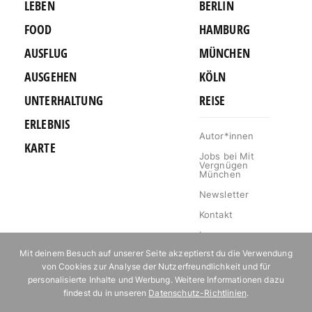
LEBEN
BERLIN
FOOD
HAMBURG
AUSFLUG
MÜNCHEN
AUSGEHEN
KÖLN
UNTERHALTUNG
REISE
ERLEBNIS
Autor*innen
KARTE
Jobs bei Mit
Vergnügen
München
Newsletter
Kontakt
Impressum
Mit deinem Besuch auf unserer Seite akzeptierst du die Verwendung
Datenschutz
von Cookies zur Analyse der Nutzerfreundlichkeit und für
Mediakit
personalisierte Inhalte und Werbung. Weitere Informationen dazu
findest du in unseren
Datenschutz-Richtlinien
.
Events