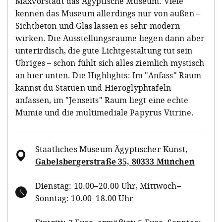
Maxvorstadt das Ägyptische Museum. Viele
kennen das Museum allerdings nur von außen –
Sichtbeton und Glas lassen es sehr modern
wirken. Die Ausstellungsräume liegen dann aber
unterirdisch, die gute Lichtgestaltung tut sein
Übriges – schon fühlt sich alles ziemlich mystisch
an hier unten. Die Highlights: Im "Anfass" Raum
kannst du Statuen und Hieroglyphtafeln
anfassen, im "Jenseits" Raum liegt eine echte
Mumie und die multimediale Papyrus Vitrine.
Staatliches Museum Ägyptischer Kunst
,
Gabelsbergerstraße 35, 80333 München
Dienstag: 10.00–20.00 Uhr, Mittwoch–
Sonntag: 10.00–18.00 Uhr