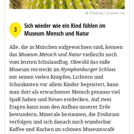
© Pixabay | Aurelia-ev
Sich wieder wie ein Kind fühlen im
3
Museum Mensch und Natur
Alle, die in München aufgewachsen sind, kennen
das
Museum Mensch und Natur
vielleicht noch
vom letzten Schulausflug. Obwohl das süße
Museum versteckt im
Nymphenburger Schloss
mit seinen vielen Knöpfen, Lichtern und
Schaukästen vor allem Kinder begeistert, kann
man dort als erwachsener Mensch genauso viel
Spaß haben und Neues entdecken. Auf zwei
Etagen kann man den Aufbau unserer Erde
bewundern, Minerale bestaunen, die Evolution
verfolgen und sich danach noch wunderbar
Kaffee und Kuchen im schönen Museumscafé