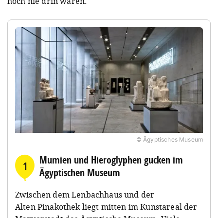
noch nie drin waren.
© Ägyptisches Museum
Mumien und Hieroglyphen gucken im
1
Ägyptischen Museum
Zwischen dem Lenbachhaus und der
Alten Pinakothek liegt mitten im Kunstareal der