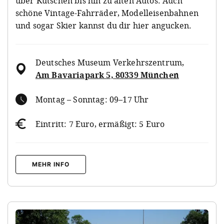
über Kutschen bis hin zu alten Autos. Auch
schöne Vintage-Fahrräder, Modelleisenbahnen
und sogar Skier kannst du dir hier angucken.
Deutsches Museum Verkehrszentrum
,
Am Bavariapark 5, 80339 München
Montag – Sonntag: 09–17 Uhr
Eintritt: 7 Euro, ermäßigt: 5 Euro
MEHR INFO