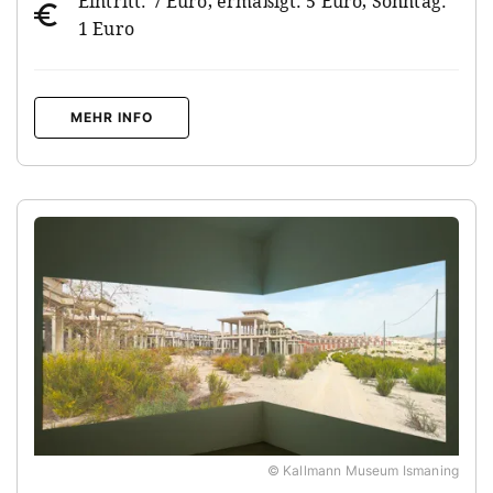
Eintritt: 7 Euro, ermäßigt: 5 Euro, Sonntag:
1 Euro
MEHR INFO
© Kallmann Museum Ismaning