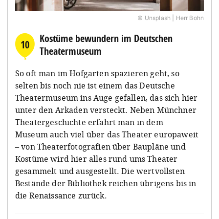
© Unsplash | Herr Bohn
Kostüme bewundern im Deutschen
10
Theatermuseum
So oft man im Hofgarten spazieren geht, so
selten bis noch nie ist einem das Deutsche
Theatermuseum ins Auge gefallen, das sich hier
unter den Arkaden versteckt. Neben Münchner
Theatergeschichte erfährt man in dem
Museum auch viel über das Theater europaweit
– von Theaterfotografien über Baupläne und
Kostüme wird hier alles rund ums Theater
gesammelt und ausgestellt. Die wertvollsten
Bestände der Bibliothek reichen übrigens bis in
die Renaissance zurück.