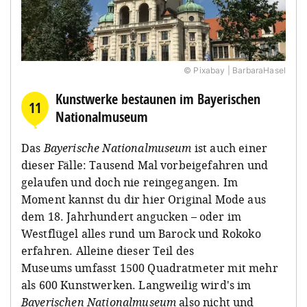
© Pixabay | BarbaraHasel
Kunstwerke bestaunen im Bayerischen
11
Nationalmuseum
Das
Bayerische Nationalmuseum
ist auch einer
dieser Fälle: Tausend Mal vorbeigefahren und
gelaufen und doch nie reingegangen. Im
Moment kannst du dir hier Original Mode aus
dem 18. Jahrhundert angucken – oder im
Westflügel alles rund um Barock und Rokoko
erfahren. Alleine dieser Teil des
Museums umfasst 1500 Quadratmeter mit mehr
als 600 Kunstwerken. Langweilig wird's im
Bayerischen Nationalmuseum
also nicht und