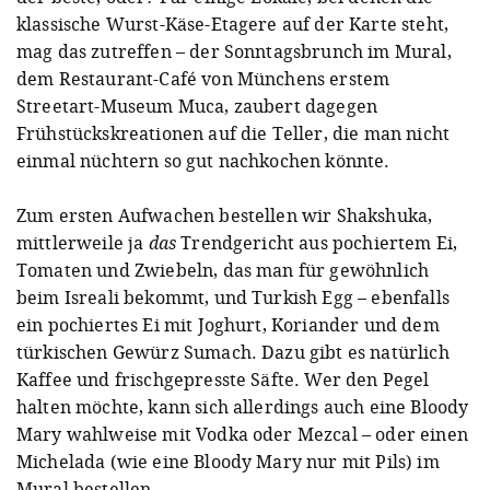
klassische Wurst-Käse-Etagere auf der Karte steht,
mag das zutreffen – der Sonntagsbrunch im Mural,
dem Restaurant-Café von Münchens erstem
Streetart-Museum Muca, zaubert dagegen
Frühstückskreationen auf die Teller, die man nicht
einmal nüchtern so gut nachkochen könnte.
Zum ersten Aufwachen bestellen wir Shakshuka,
mittlerweile ja
das
Trendgericht aus pochiertem Ei,
Tomaten und Zwiebeln, das man für gewöhnlich
beim Isreali bekommt, und Turkish Egg – ebenfalls
ein pochiertes Ei mit Joghurt, Koriander und dem
türkischen Gewürz Sumach. Dazu gibt es natürlich
Kaffee und frischgepresste Säfte. Wer den Pegel
halten möchte, kann sich allerdings auch eine Bloody
Mary wahlweise mit Vodka oder Mezcal – oder einen
Michelada (wie eine Bloody Mary nur mit Pils) im
Mural bestellen.