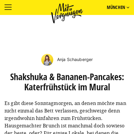
MÜNCHEN
Anja Schauberger
Shakshuka & Bananen-Pancakes:
Katerfrühstück im Mural
Es gibt diese Sonntagmorgen, an denen möchte man
nicht einmal das Bett verlassen, geschweige denn
irgendwohin hinfahren zum Frühstücken.
Hausgemachter Brunch ist manchmal doch sowieso
der beste, oder? Für einige Lokale, bei denen die