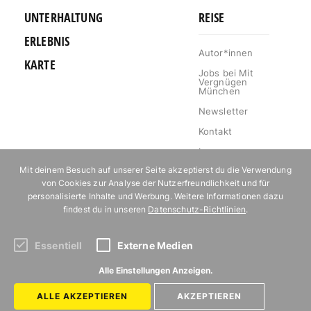
UNTERHALTUNG
REISE
ERLEBNIS
Autor*innen
KARTE
Jobs bei Mit
Vergnügen
München
Newsletter
Kontakt
Impressum
Mit deinem Besuch auf unserer Seite akzeptierst du die Verwendung
Datenschutz
von Cookies zur Analyse der Nutzerfreundlichkeit und für
Mediakit
personalisierte Inhalte und Werbung. Weitere Informationen dazu
findest du in unseren
Datenschutz-Richtlinien
.
Events
Essentiell
Externe Medien
Abonniere unseren Newsletter!
Alle Einstellungen Anzeigen.
ALLE AKZEPTIEREN
AKZEPTIEREN