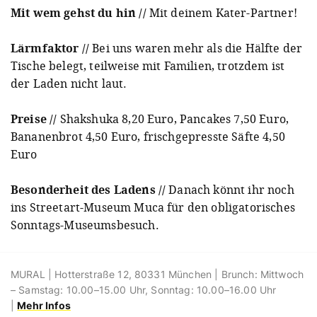
Mit wem gehst du hin //
Mit deinem Kater-Partner!
Lärmfaktor //
Bei uns waren mehr als die Hälfte der
Tische belegt, teilweise mit Familien, trotzdem ist
der Laden nicht laut.
Preise //
Shakshuka 8,20 Euro, Pancakes 7,50 Euro,
Bananenbrot 4,50 Euro, frischgepresste Säfte 4,50
Euro
Besonderheit des Ladens //
Danach könnt ihr noch
ins Streetart-Museum Muca für den obligatorisches
Sonntags-Museumsbesuch.
MURAL | Hotterstraße 12, 80331 München | Brunch: Mittwoch
– Samstag: 10.00–15.00 Uhr, Sonntag: 10.00–16.00 Uhr
|
Mehr Infos