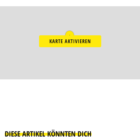
1
KARTE AKTIVIEREN
DIESE ARTIKEL KÖNNTEN DICH