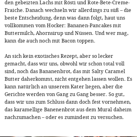
den gebeizten Lachs mit Rösti und Rote-Bete-Creme-
Fraiche. Danach wechseln wir allerdings zu süß – die
beste Entscheidung, denn was dann folgt, haut uns
vollkommen vom Hocker: Bananen-Pancakes mit
Buttermilch, Ahornsirup und Nüssen. Und wer mag,
kann die auch noch mit Bacon toppen.
An sich kein exotisches Rezept, aber so lecker
gemacht, dass wir uns, obwohl wir schon total voll
sind, noch das Bananenbrot, das mit Salty Caramel
Butter daherkommt, nicht entgehen lassen wollen. Es
kann natürlich an unserem Kater liegen, aber die
Gerichte werden von Gang zu Gang besser. So gut,
dass wir uns zum Schluss dann doch fest vornehmen,
das karamellige Banenenbrot aus dem Mural daheim
nachzumachen – oder es zumindest zu versuchen.