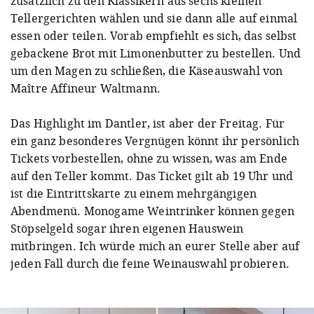
zusätzlich zu den Klassikern aus sechs kleinen
Tellergerichten wählen und sie dann alle auf einmal
essen oder teilen. Vorab empfiehlt es sich, das selbst
gebackene Brot mit Limonenbutter zu bestellen. Und
um den Magen zu schließen, die Käseauswahl von
Maître Affineur Waltmann.
Das Highlight im Dantler, ist aber der Freitag. Für
ein ganz besonderes Vergnügen könnt ihr persönlich
Tickets vorbestellen, ohne zu wissen, was am Ende
auf den Teller kommt. Das Ticket gilt ab 19 Uhr und
ist die Eintrittskarte zu einem mehrgängigen
Abendmenü. Monogame Weintrinker können gegen
Stöpselgeld sogar ihren eigenen Hauswein
mitbringen. Ich würde mich an eurer Stelle aber auf
jeden Fall durch die feine Weinauswahl probieren.