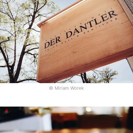
© Miriam Worek