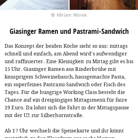
© Miriam Worek
Giasinger Ramen und Pastrami-Sandwich
Das Konzept der beiden Köche sieht so aus: mittags
schnell und einfach, am Abend wird's aufwendiger
und raffinierter. Eine Kleinigkeit zu Mittag gibt es bis
15 Uhr. Giasinger Ramen aus Rinderbrühe mit
knusprigem Schweinebauch, hausgemachte Pasta,
ein superfeines Pastrami-Sandwich oder Fisch des
Tages. Für die hungrige Working Class besteht die
Chance auf ein dreigängiges Mittagsmenü für faire
19 Euro. Da lohnt sich die Fahrt in der Mittagspause
mit der U2 zur Silberhornstraße.
Ab 17 Uhr wechselt die Speisekarte und ihr könnt