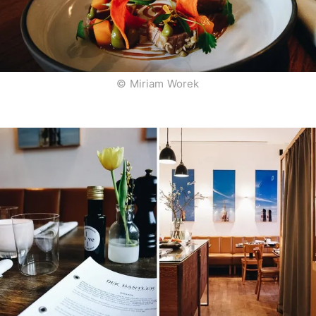
© Miriam Worek