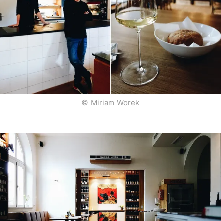
© Miriam Worek