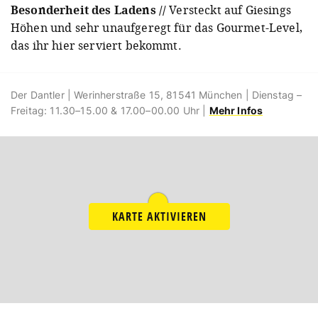
Besonderheit des Ladens //
Versteckt auf Giesings
Höhen und sehr unaufgeregt für das Gourmet-Level,
das ihr hier serviert bekommt.
Der Dantler | Werinherstraße 15, 81541 München | Dienstag –
Freitag: 11.30–15.00 & 17.00–00.00 Uhr |
Mehr Infos
KARTE AKTIVIEREN