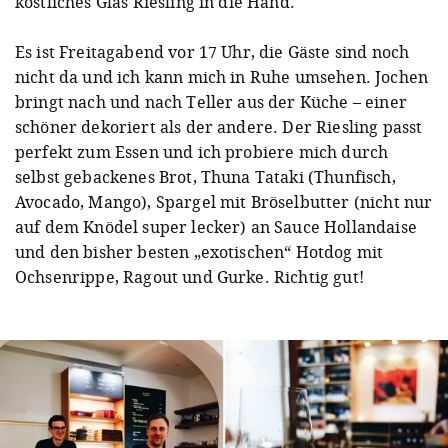
köstliches Glas Riesling in die Hand.
Es ist Freitagabend vor 17 Uhr, die Gäste sind noch
nicht da und ich kann mich in Ruhe umsehen. Jochen
bringt nach und nach Teller aus der Küche – einer
schöner dekoriert als der andere. Der Riesling passt
perfekt zum Essen und ich probiere mich durch
selbst gebackenes Brot, Thuna Tataki (Thunfisch,
Avocado, Mango), Spargel mit Bröselbutter (nicht nur
auf dem Knödel super lecker) an Sauce Hollandaise
und den bisher besten „exotischen“ Hotdog mit
Ochsenrippe, Ragout und Gurke. Richtig gut!