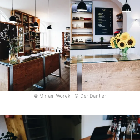
© Miriam Worek | © Der Dantler