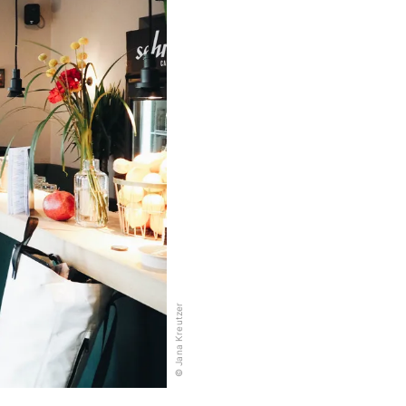
© Jana Kreutzer