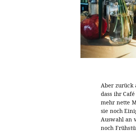
Aber zurück 
dass ihr Caf
mehr nette M
sie noch Ein
Auswahl an w
noch Frühstü