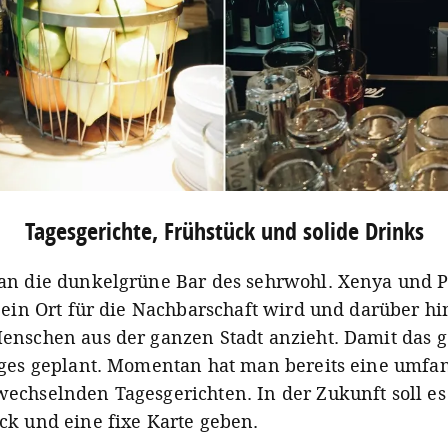
Tagesgerichte, Frühstück und solide Drinks
an die dunkelgrüne Bar des sehrwohl. Xenya und P
é ein Ort für die Nachbarschaft wird und darüber h
enschen aus der ganzen Stadt anzieht. Damit das g
iges geplant. Momentan hat man bereits eine umfa
echselnden Tagesgerichten. In der Zukunft soll e
ck und eine fixe Karte geben.