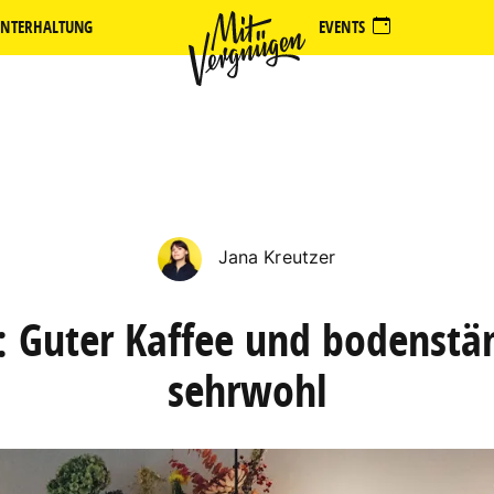
NTERHALTUNG
EVENTS
Jana Kreutzer
 Guter Kaffee und bodenstä
sehrwohl