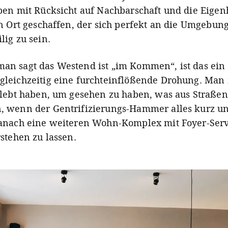
ben mit Rücksicht auf Nachbarschaft und die Eigen
en Ort geschaffen, der sich perfekt an die Umgebung
lig zu sein.
n sagt das Westend ist „im Kommen“, ist das ein 
leichzeitig eine furchteinflößende Drohung. Man 
elebt haben, um gesehen zu haben, was aus Straßen
 wenn der Gentrifizierungs-Hammer alles kurz un
anach eine weiteren Wohn-Komplex mit Foyer-Ser
stehen zu lassen.