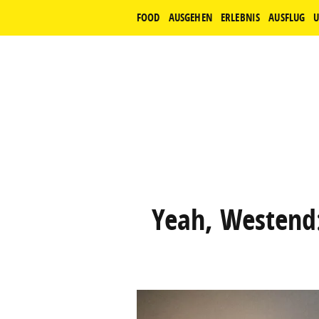
FOOD
AUSGEHEN
ERLEBNIS
AUSFLUG
U
Yeah, Westend: