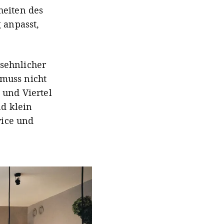
heiten des
 anpasst,
sehnlicher
muss nicht
 und Viertel
d klein
vice und