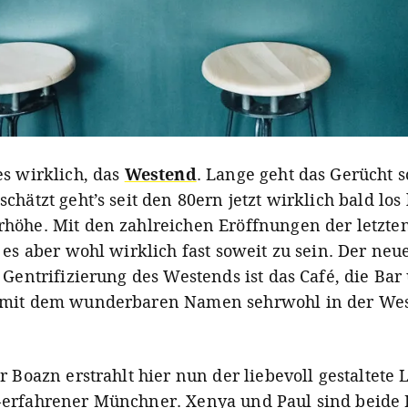
es wirklich, das
Westend
. Lange geht das Gerücht 
chätzt geht’s seit den 80ern jetzt wirklich bald los
höhe. Mit den zahlreichen Eröffnungen der letzt
 es aber wohl wirklich fast soweit zu sein. Der neu
 Gentrifizierung des Westends ist das Café, die Bar
 mit dem wunderbaren Namen sehrwohl in der Wes
r Boazn erstrahlt hier nun der liebevoll gestaltete
erfahrener Münchner. Xenya und Paul sind beide 