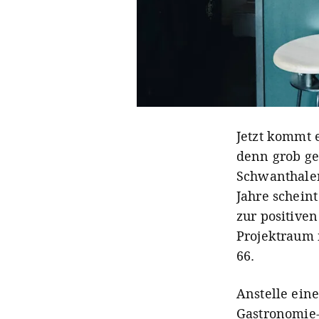
Jetzt kommt 
denn grob ges
Schwanthaler
Jahre scheint
zur positiven
Projektraum
66.
Anstelle eine
Gastronomie-