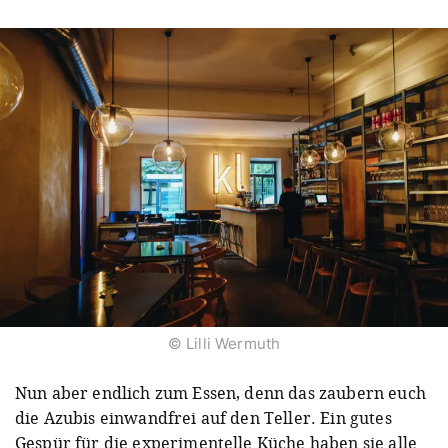
© Lilli Wermuth
Nun aber endlich zum Essen, denn das zaubern euch
die Azubis einwandfrei auf den Teller. Ein gutes
Gespür für die experimentelle Küche haben sie alle