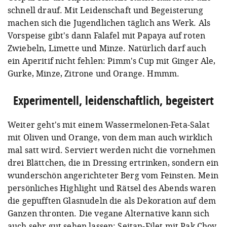
schnell drauf. Mit Leidenschaft und Begeisterung
machen sich die Jugendlichen täglich ans Werk. Als
Vorspeise gibt's dann Falafel mit Papaya auf roten
Zwiebeln, Limette und Minze. Natürlich darf auch
ein Aperitif nicht fehlen: Pimm's Cup mit Ginger Ale,
Gurke, Minze, Zitrone und Orange. Hmmm.
Experimentell, leidenschaftlich, begeistert
Weiter geht's mit einem Wassermelonen-Feta-Salat
mit Oliven und Orange, von dem man auch wirklich
mal satt wird. Serviert werden nicht die vornehmen
drei Blättchen, die in Dressing ertrinken, sondern ein
wunderschön angerichteter Berg vom Feinsten. Mein
persönliches Highlight und Rätsel des Abends waren
die gepufften Glasnudeln die als Dekoration auf dem
Ganzen thronten. Die vegane Alternative kann sich
auch sehr gut sehen lassen: Seitan-Filet mit Pak Choy,