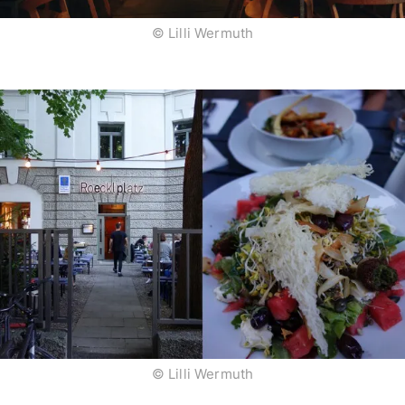
© Lilli Wermuth
© Lilli Wermuth