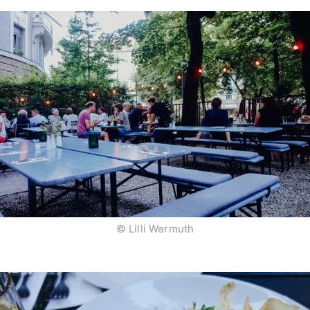
© Lilli Wermuth