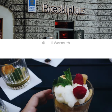
© Lilli Wermuth