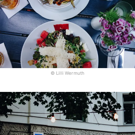
© Lilli Wermuth