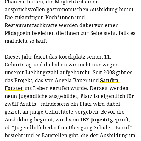
Chancen hätten, die Möglichkeit einer
anspruchsvollen gastronomischen Ausbildung bietet.
Die zukünftigen Köch*innen und
Restaurantfachkräfte werden dabei von einer
Pädagogin begleitet, die ihnen zur Seite steht, falls es
mal nicht so läuft.
Dieses Jahr feiert das Roeckplatz seinen 11.
Geburtstag und da haben wir nicht nur wegen
unserer Lieblingszahl aufgehorcht. Seit 2008 gibt es
das Projekt, das von Angela Bauer und
Sandra
Forster
ins Leben gerufen wurde. Derzeit werden
neun Jugendliche ausgebildet, Platz ist eigentlich für
zwölf Azubis – mindestens ein Platz wird dabei
gezielt an junge Geflüchtete vergeben. Bevor die
Ausbildung beginnt, wird vom
IBZ-Jugend
geprüft,
ob "Jugendhilfebedarf im Übergang Schule – Beruf"
besteht und es Baustellen gibt, die der Ausbildung im