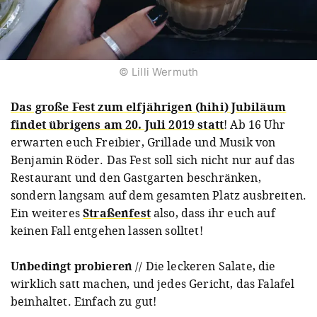
© Lilli Wermuth
Das große Fest zum elfjährigen (hihi) Jubiläum
findet übrigens am 20. Juli 2019 statt
! Ab 16 Uhr
erwarten euch Freibier, Grillade und Musik von
Benjamin Röder. Das Fest soll sich nicht nur auf das
Restaurant und den Gastgarten beschränken,
sondern langsam auf dem gesamten Platz ausbreiten.
Ein weiteres
Straßenfest
also, dass ihr euch auf
keinen Fall entgehen lassen solltet!
Unbedingt probieren
// Die leckeren Salate, die
wirklich satt machen, und jedes Gericht, das Falafel
beinhaltet. Einfach zu gut!