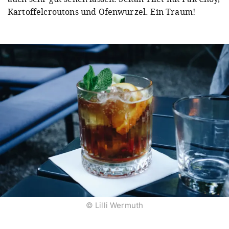
Kartoffelcroutons und Ofenwurzel. Ein Traum!
© Lilli Wermuth