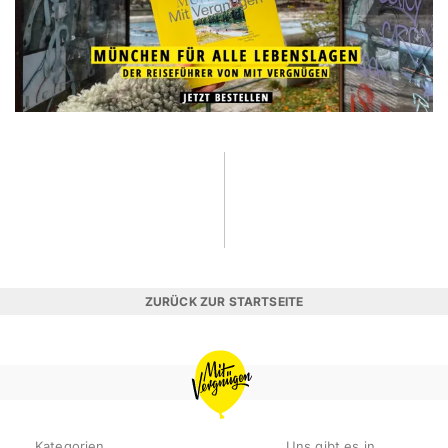
ZURÜCK ZUR STARTSEITE
MIT
VERGNÜGEN
MÜNCHEN
Kategorien
Uns gibt es in