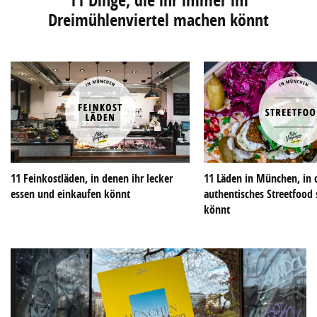
11 Dinge, die ihr immer im
Dreimühlenviertel machen könnt
11 Feinkostläden, in denen ihr lecker
11 Läden in München, in 
essen und einkaufen könnt
authentisches Streetfoo
könnt