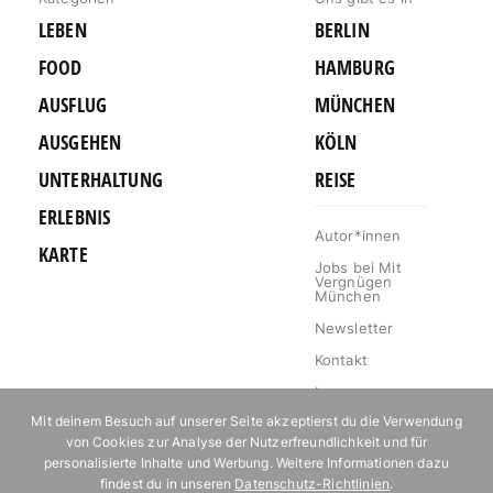
LEBEN
BERLIN
FOOD
HAMBURG
AUSFLUG
MÜNCHEN
AUSGEHEN
KÖLN
UNTERHALTUNG
REISE
ERLEBNIS
Autor*innen
KARTE
Jobs bei Mit
Vergnügen
München
Newsletter
Kontakt
Impressum
Mit deinem Besuch auf unserer Seite akzeptierst du die Verwendung
Datenschutz
von Cookies zur Analyse der Nutzerfreundlichkeit und für
Mediakit
personalisierte Inhalte und Werbung. Weitere Informationen dazu
findest du in unseren
Datenschutz-Richtlinien
.
Events