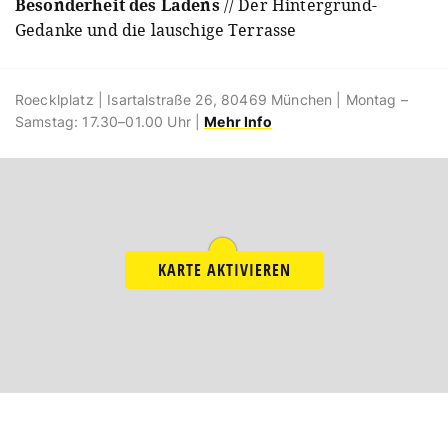
Besonderheit des Ladens
// Der Hintergrund-
Gedanke und die lauschige Terrasse
Roecklplatz | Isartalstraße 26, 80469 München | Montag –
Samstag: 17.30–01.00 Uhr |
Mehr Info
KARTE AKTIVIEREN