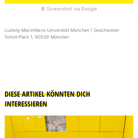
© Screenshot via Google
Ludwig-Maximilians-Universität München |
Geschwister-
Scholl-Platz 1, 80539 München
DIESE ARTIKEL KÖNNTEN DICH
INTERESSIEREN