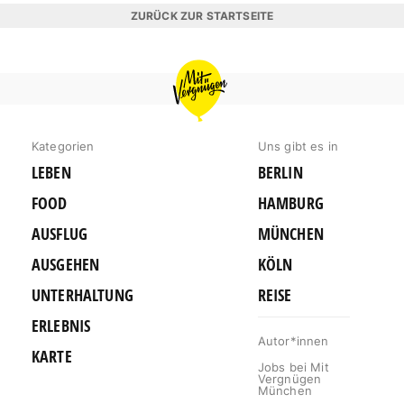
ZURÜCK ZUR STARTSEITE
MIT
VERGNÜGEN
MÜNCHEN
Kategorien
Uns gibt es in
LEBEN
BERLIN
FOOD
HAMBURG
AUSFLUG
MÜNCHEN
AUSGEHEN
KÖLN
UNTERHALTUNG
REISE
ERLEBNIS
Autor*innen
KARTE
Jobs bei Mit
Vergnügen
München