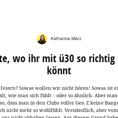
Katharina März
te, wo ihr mit ü30 so richtig 
könnt
 Feiern? Sowas wollen wir nicht hören! Sowas ist e
 alt, wie man sich fühlt – oder so ähnlich. Aber man
 so, dass man in den Clubs voller Gen Z keine Ban
ich nicht mehr so wohlfühlt. Verständlich, aber vom
 uns nicht abhalten lassen. Aus diesem Grund habe