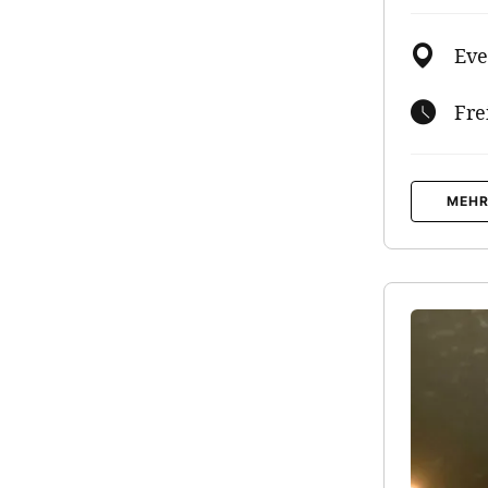
Eve
Fre
MEHR