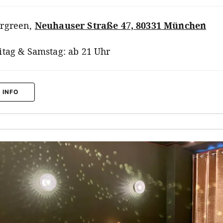
rgreen
,
Neuhauser Straße 47, 80331 München
itag & Samstag: ab 21 Uhr
 INFO