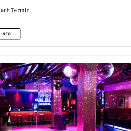
nach Termin
 INFO