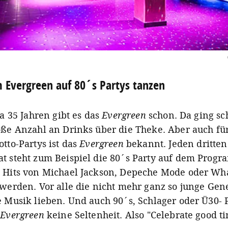
 Evergreen auf 80´s Partys tanzen
ca 35 Jahren gibt es das
Evergreen
schon. Da ging sc
oße Anzahl an Drinks über die Theke. Aber auch für
tto-Partys ist das
Evergreen
bekannt. Jeden dritten
t steht zum Beispiel die 80´s Party auf dem Prog
 Hits von Michael Jackson, Depeche Mode oder W
 werden. Vor alle die nicht mehr ganz so junge Gen
e Musik lieben. Und auch 90´s, Schlager oder Ü30- 
m
Evergreen
keine Seltenheit. Also "Celebrate good t