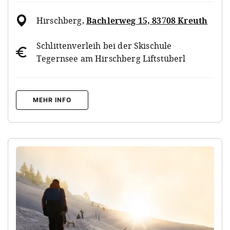
Hirschberg
,
Bachlerweg 15, 83708 Kreuth
Schlittenverleih bei der Skischule
Tegernsee am Hirschberg Liftstüberl
MEHR INFO