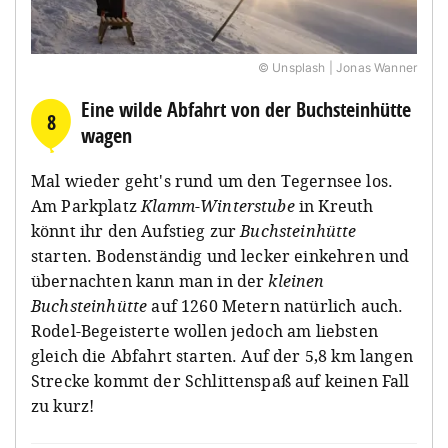
© Unsplash | Jonas Wanner
Eine wilde Abfahrt von der Buchsteinhütte
8
wagen
Mal wieder geht's rund um den Tegernsee los.
Am Parkplatz
Klamm-Winterstube
in Kreuth
könnt ihr den Aufstieg zur
Buchsteinhütte
starten. Bodenständig und lecker einkehren und
übernachten kann man in der
kleinen
Buchsteinhütte
auf 1260 Metern natürlich auch.
Rodel-Begeisterte wollen jedoch am liebsten
gleich die Abfahrt starten. Auf der 5,8 km langen
Strecke kommt der Schlittenspaß auf keinen Fall
zu kurz!