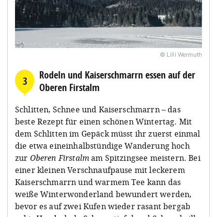
© Lilli Wermuth
Rodeln und Kaiserschmarrn essen auf der
3
Oberen Firstalm
Schlitten, Schnee und Kaiserschmarrn – das
beste Rezept für einen schönen Wintertag. Mit
dem Schlitten im Gepäck müsst ihr zuerst einmal
die etwa eineinhalbstündige Wanderung hoch
zur
Oberen Firstalm
am Spitzingsee meistern. Bei
einer kleinen Verschnaufpause mit leckerem
Kaiserschmarrn und warmem Tee kann das
weiße Winterwonderland bewundert werden,
bevor es auf zwei Kufen wieder rasant bergab