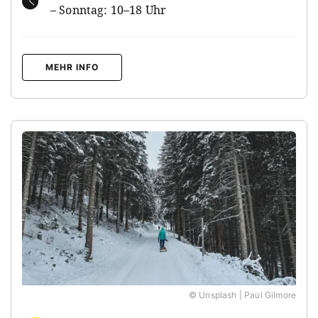
– Sonntag: 10–18 Uhr
MEHR INFO
© Unsplash | Paul Gilmore