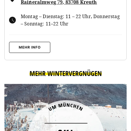
Raineralmweg 79, 83708 Kreuth
Montag – Dienstag: 11 – 22 Uhr, Donnerstag
– Sonntag: 11–22 Uhr
MEHR INFO
MEHR WINTERVERGNÜGEN