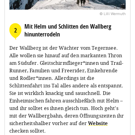
© Lilli Wermuth
Mit Helm und Schlitten den Wallberg
2
hinunterrodeln
Der Wallberg ist der Wächter vom Tegernsee.
Alle wollen sie hinauf auf den markanten Thron
am Südufer. Gleitschirmflieger*innen und Trail-
Runner, Familien und Freerider, Einkehrende
und Rodler*innen. Allerdings ist die
Schlittenfahrt ins Tal alles andere als entspannt.
Sie ist wirklich knackig und sauschnell. Die
Einheimischen fahren ausschließlich mit Helm –
und ihr solltet es ihnen gleich tun. Hoch geht's
mit der Wallbergbahn, deren Öffnungszeiten ihr
sicherheitshalber vorher auf der
Website
checken solltet.