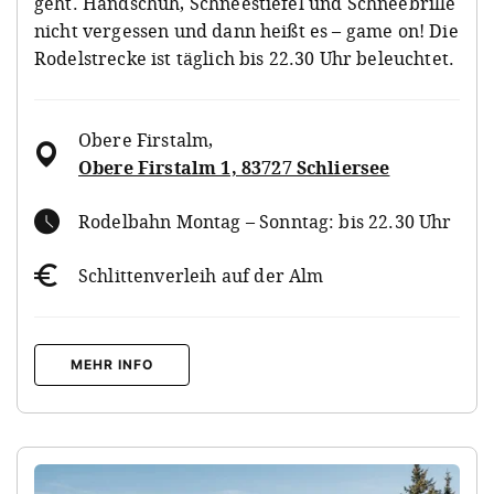
geht. Handschuh, Schneestiefel und Schneebrille
nicht vergessen und dann heißt es – game on! Die
Rodelstrecke ist täglich bis 22.30 Uhr beleuchtet.
Obere Firstalm
,
Obere Firstalm 1, 83727 Schliersee
Rodelbahn Montag – Sonntag: bis 22.30 Uhr
Schlittenverleih auf der Alm
MEHR INFO