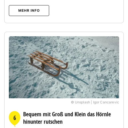
MEHR INFO
© Unsplash | Igor Cancarevic
Bequem mit Groß und Klein das Hörnle
6
hinunter rutschen