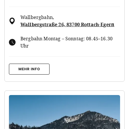
Wallbergbahn
,
Wallbergstraße 26, 83700 Rottach-Egern
Bergbahn Montag – Sonntag: 08.45–16.30
Uhr
MEHR INFO