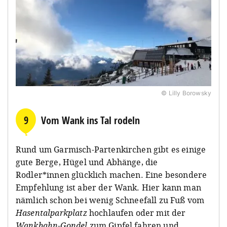
© Lilly Borowsky
9
Vom Wank ins Tal rodeln
Rund um Garmisch-Partenkirchen gibt es einige
gute Berge, Hügel und Abhänge, die
Rodler*innen glücklich machen. Eine besondere
Empfehlung ist aber der Wank. Hier kann man
nämlich schon bei wenig Schneefall zu Fuß vom
Hasentalparkplatz
hochlaufen oder mit der
Wankbahn-Gondel
zum Gipfel fahren und