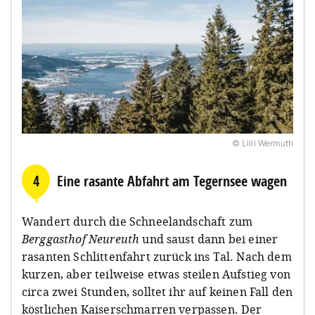
© Lilli Wermuth
4
Eine rasante Abfahrt am Tegernsee wagen
Wandert durch die Schneelandschaft zum
Berggasthof Neureuth
und saust dann bei einer
rasanten Schlittenfahrt zurück ins Tal. Nach dem
kurzen, aber teilweise etwas steilen Aufstieg von
circa zwei Stunden, solltet ihr auf keinen Fall den
köstlichen Kaiserschmarren verpassen. Der