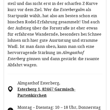
steil und das nicht erst in der scharfen Z-Kurve
kurz vor dem Ziel. Wer die
Esterbergalm
als
Startpunkt wählt, hat also am besten schon ein
bisschen Rodel-Erfahrung gesammelt! Und auch
der Aufstieg über die Forsstraße ist eher etwas
für erfahrene Wandernde, besonders bei Schnee
lohnen sich hier gute Ausrüstung und stramme
Wadl. Ist man dann oben, kann man sich eine
hervorragende Stärkung im
Almgasthof
Esterberg
gönnen und dann gestärkt die rasante
Abfahrt wagen.
Almgasthof Esterberg
,
Esterberg 1, 82467 Garmisch-
Partenkirchen
Montag – Dienstag: 10 – 18 Uhr, Donnerstag