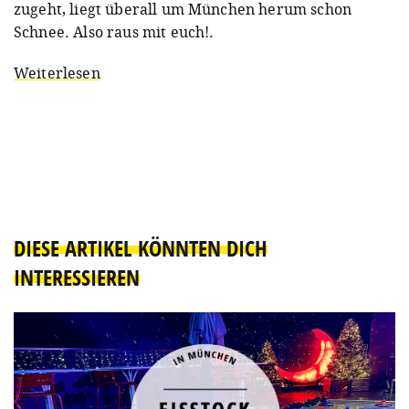
zugeht, liegt überall um München herum schon
Schnee. Also raus mit euch!.
Weiterlesen
DIESE ARTIKEL KÖNNTEN DICH
INTERESSIEREN