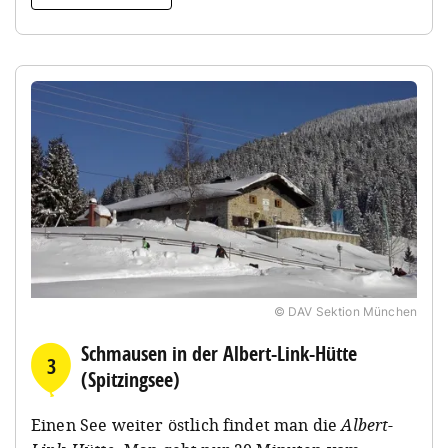
© DAV Sektion München
Schmausen in der Albert-Link-Hütte
3
(Spitzingsee)
Einen See weiter östlich findet man die
Albert-