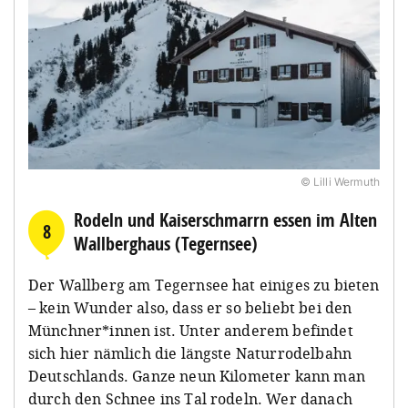
© Lilli Wermuth
Rodeln und Kaiserschmarrn essen im Alten
8
Wallberghaus (Tegernsee)
Der Wallberg am Tegernsee hat einiges zu bieten
– kein Wunder also, dass er so beliebt bei den
Münchner*innen ist. Unter anderem befindet
sich hier nämlich die längste Naturrodelbahn
Deutschlands. Ganze neun Kilometer kann man
durch den Schnee ins Tal rodeln. Wer danach