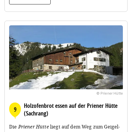
© Priener Hütte
Holzofenbrot essen auf der Priener Hütte
9
(Sachrang)
Die
Priener Hütte
liegt auf dem Weg zum Geigel-