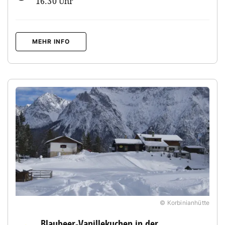
16.30 Uhr
MEHR INFO
© Korbinianhütte
Blaubeer-Vanillekuchen in der