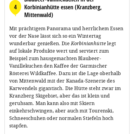
4
Korbinianhütte essen (Kranzberg,
Mittenwald)
Mit prächtigem Panorama und herrlichem Essen
vor der Nase lässt sich so ein Wintertag
wunderbar genießen. Die
Korbinianhütte
legt
auf lokale Produkte wert und serviert zum
Beispiel zum hausgemachten Blaubeer-
Vanillekuchen den Kaffee der Garmischer
Rösterei Wildkaffee. Dazu ist die Lage oberhalb
von Mittenwald mit der Kanada-Szenerie des
Karwendels gigantisch. Die Hütte steht zwar im
Kranzberg Skigebiet, aber das ist klein und
geruhsam. Man kann also mit Skiern
einkehrschwingen, aber auch mit Tourenski,
Schneeschuhen oder normalen Stiefeln hoch
stapfen.