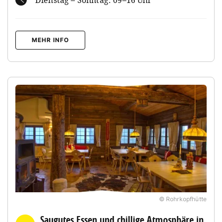
MEHR INFO
© Rohrkopfhütte
Saugutes Essen und chillige Atmosphäre in