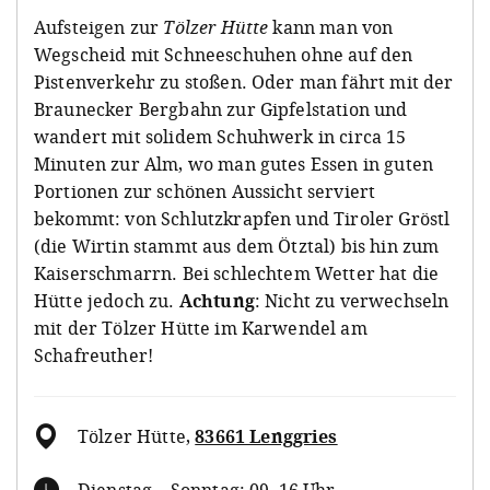
Aufsteigen zur
Tölzer Hütte
kann man von
Wegscheid mit Schneeschuhen ohne auf den
Pistenverkehr zu stoßen. Oder man fährt mit der
Braunecker Bergbahn zur Gipfelstation und
wandert mit solidem Schuhwerk in circa 15
Minuten zur Alm, wo man gutes Essen in guten
Portionen zur schönen Aussicht serviert
bekommt: von Schlutzkrapfen und Tiroler Gröstl
(die Wirtin stammt aus dem Ötztal) bis hin zum
Kaiserschmarrn. Bei schlechtem Wetter hat die
Hütte jedoch zu.
Achtung
: Nicht zu verwechseln
mit der Tölzer Hütte im Karwendel am
Schafreuther!
Tölzer Hütte
,
83661 Lenggries
Dienstag – Sonntag: 09–16 Uhr