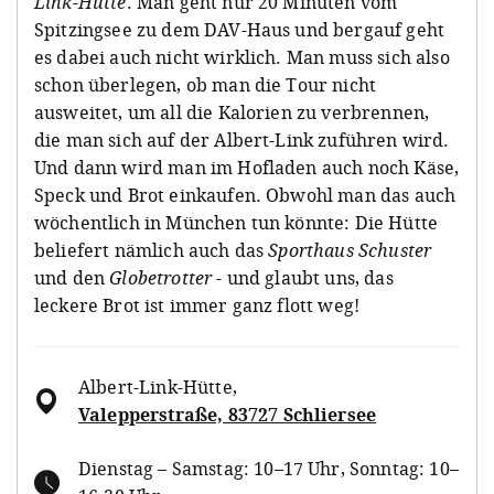
Link-Hütte
. Man geht nur 20 Minuten vom
Spitzingsee zu dem DAV-Haus und bergauf geht
es dabei auch nicht wirklich. Man muss sich also
schon überlegen, ob man die Tour nicht
ausweitet, um all die Kalorien zu verbrennen,
die man sich auf der Albert-Link zuführen wird.
Und dann wird man im Hofladen auch noch Käse,
Speck und Brot einkaufen. Obwohl man das auch
wöchentlich in München tun könnte: Die Hütte
beliefert nämlich auch das
Sporthaus Schuster
und den
Globetrotter
- und glaubt uns, das
leckere Brot ist immer ganz flott weg!
Albert-Link-Hütte
,
Valepperstraße, 83727 Schliersee
Dienstag – Samstag: 10–17 Uhr, Sonntag: 10–