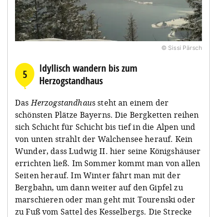
© Sissi Pärsch
Idyllisch wandern bis zum
5
Herzogstandhaus
Das
Herzogstandhau
s steht an einem der
schönsten Plätze Bayerns. Die Bergketten reihen
sich Schicht für Schicht bis tief in die Alpen und
von unten strahlt der Walchensee herauf. Kein
Wunder, dass Ludwig II. hier seine Königshäuser
errichten ließ. Im Sommer kommt man von allen
Seiten herauf. Im Winter fährt man mit der
Bergbahn, um dann weiter auf den Gipfel zu
marschieren oder man geht mit Tourenski oder
zu Fuß vom Sattel des Kesselbergs. Die Strecke