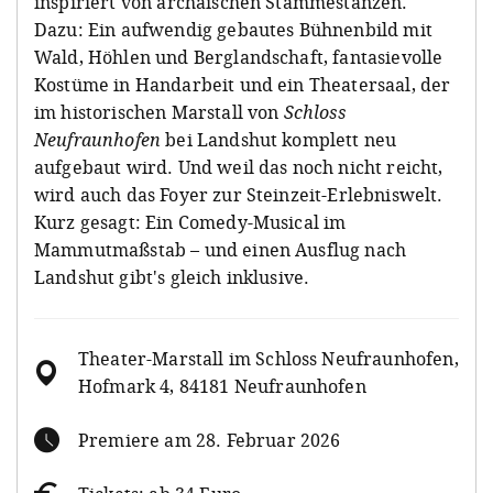
inspiriert von archaischen Stammestänzen.
Dazu: Ein aufwendig gebautes Bühnenbild mit
Wald, Höhlen und Berglandschaft, fantasievolle
Kostüme in Handarbeit und ein Theatersaal, der
im historischen Marstall von
Schloss
Neufraunhofen
bei Landshut komplett neu
aufgebaut wird. Und weil das noch nicht reicht,
wird auch das Foyer zur Steinzeit-Erlebniswelt.
Kurz gesagt: Ein Comedy-Musical im
Mammutmaßstab – und einen Ausflug nach
Landshut gibt's gleich inklusive.
Theater-Marstall im Schloss Neufraunhofen,
Hofmark 4, 84181 Neufraunhofen
Premiere am 28. Februar 2026