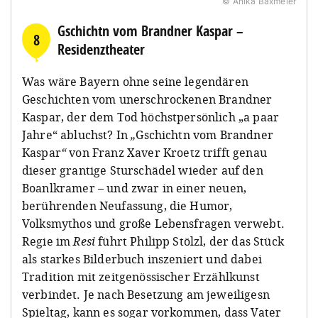
© Anika Baxmeier
Gschichtn vom Brandner Kaspar –
8
Residenztheater
Was wäre Bayern ohne seine legendären
Geschichten vom unerschrockenen Brandner
Kaspar, der dem Tod höchstpersönlich „a paar
Jahre“ abluchst? In
„
Gschichtn vom Brandner
Kaspar
“
von Franz Xaver Kroetz trifft genau
dieser grantige Sturschädel wieder auf den
Boanlkramer – und zwar in einer neuen,
berührenden Neufassung, die Humor,
Volksmythos und große Lebensfragen verwebt.
Regie im
Resi
führt Philipp Stölzl, der das Stück
als starkes Bilderbuch inszeniert und dabei
Tradition mit zeitgenössischer Erzählkunst
verbindet. Je nach Besetzung am jeweiligesn
Spieltag, kann es sogar vorkommen, dass Vater