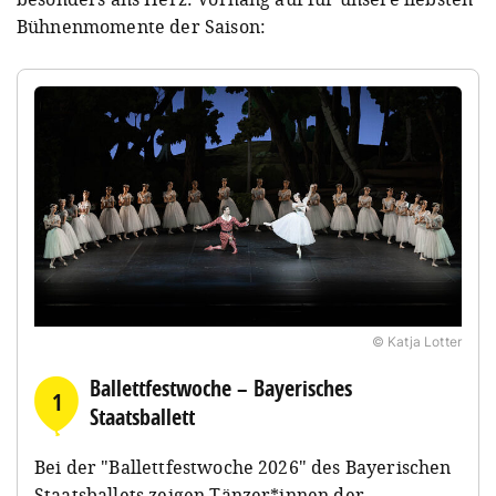
Bühnenmomente der Saison:
© Katja Lotter
Ballettfestwoche – Bayerisches
1
Staatsballett
Bei der "Ballettfestwoche 2026" des Bayerischen
Staatsballets zeigen Tänzer*innen der