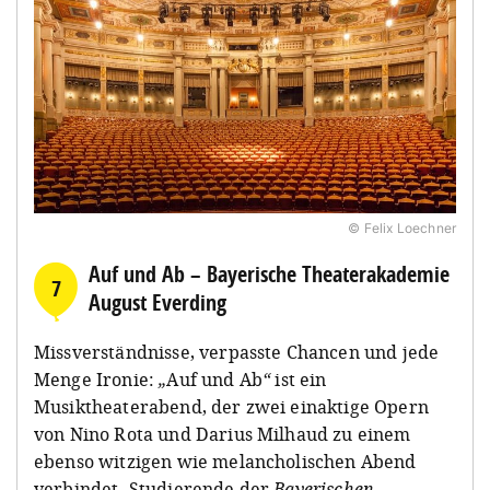
© Felix Loechner
Auf und Ab – Bayerische Theaterakademie
7
August Everding
Missverständnisse, verpasste Chancen und jede
Menge Ironie:
„
Auf und Ab
“
ist ein
Musiktheaterabend, der zwei einaktige Opern
von Nino Rota und Darius Milhaud zu einem
ebenso witzigen wie melancholischen Abend
verbindet. Studierende der
Bayerischen