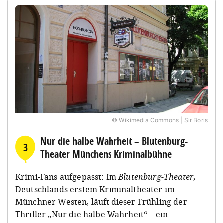
© Wikimedia Commons | Sir Boris
Nur die halbe Wahrheit – Blutenburg-
3
Theater Münchens Kriminalbühne
Krimi-Fans aufgepasst: Im
Blutenburg-Theater
,
Deutschlands erstem Kriminaltheater im
Münchner Westen, läuft dieser Frühling der
Thriller „Nur die halbe Wahrheit“ – ein