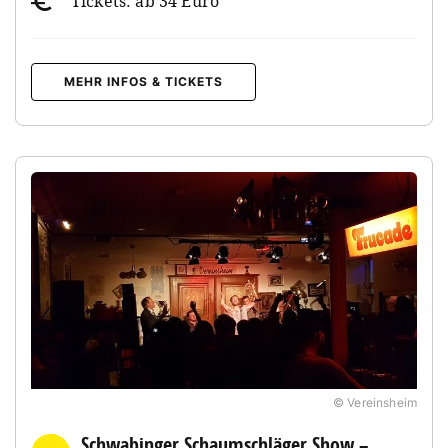
Tickets: ab 34 Euro
MEHR INFOS & TICKETS
© Vereinsheim
Schwabinger Schaumschläger Show –