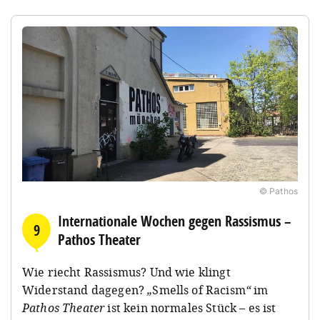
© Pathos
Internationale Wochen gegen Rassismus –
9
Pathos Theater
Wie riecht Rassismus? Und wie klingt
Widerstand dagegen?
„
Smells of Racism
“
im
Pathos Theater
ist kein normales Stück – es ist