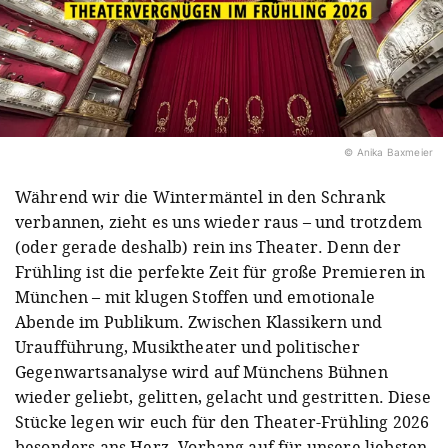
© Anika Baxmeier
Während wir die Wintermäntel in den Schrank
verbannen, zieht es uns wieder raus – und trotzdem
(oder gerade deshalb) rein ins Theater. Denn der
Frühling ist die perfekte Zeit für große Premieren in
München – mit klugen Stoffen und emotionale
Abende im Publikum. Zwischen Klassikern und
Uraufführung, Musiktheater und politischer
Gegenwartsanalyse wird auf Münchens Bühnen
wieder geliebt, gelitten, gelacht und gestritten. Diese
Stücke legen wir euch für den Theater-Frühling 2026
besonders ans Herz. Vorhang auf für unsere liebsten