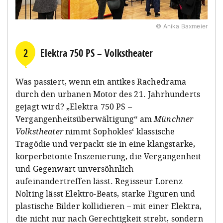
© Anika Baxmeier
2
Elektra 750 PS – Volkstheater
Was passiert, wenn ein antikes Rachedrama
durch den urbanen Motor des 21. Jahrhunderts
gejagt wird? „Elektra 750 PS –
Vergangenheitsüberwältigung“ am
Münchner
Volkstheater
nimmt Sophokles‘ klassische
Tragödie und verpackt sie in eine klangstarke,
körperbetonte Inszenierung, die Vergangenheit
und Gegenwart unversöhnlich
aufeinandertreffen lässt. Regisseur Lorenz
Nolting lässt Elektro-Beats, starke Figuren und
plastische Bilder kollidieren – mit einer Elektra,
die nicht nur nach Gerechtigkeit strebt, sondern