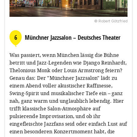
© Robert Götzfried
6
Münchner Jazzsalon – Deutsches Theater
Was passiert, wenn München lässig die Bühne
betritt und Jazz-Legenden wie Django Reinhardt,
Thelonious Monk oder Louis Armstrong feiern?
Genau das: Der "Münchner Jazzsalon" lädt zu
einem Abend voller akustischer Raffinesse,
Swing-Spirit und musikalischer Tiefe ein – ganz
nah, ganz warm und unglaublich lebendig. Hier
trifft klassische Salon-Atmosphäre auf
pulsierende Improvisation, und ob ihr
eingefleischte Jazzfans seid oder einfach Lust auf
einen besonderen Konzertmoment habt, die