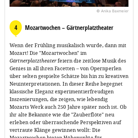
© Anika Baxmeier
4
Mozartwochen – Gärtnerplatztheater
Wenn der Frühling musikalisch wurde, dann mit
Mozart! Die "Mozartwochen" im
Gärtnerplatztheater
feiern die zeitlose Musik des
Genies in all ihren Facetten – von Opernperlen
über selten gespielte Schätze bis hin zu kreativen
Neuinterpretationen. In dieser Reihe begegnet
klassische Eleganz experimentierfreudigen
Inszenierungen, die zeigen, wie lebendig
Mozarts Werk auch 250 Jahre später noch ist. Ob
ihr alte Bekannte wie die "Zauberflöte" neu
erleben oder überraschende Perspektiven auf
vertraute Klänge gewinnen wollt: Die
Mozartwochen bieten Höhepunkte für