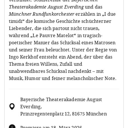
Theaterakademie August Everding
und das
Münchner Rundfunkorchester
erzählen in
„
I due
timidi
“
die komische Geschichte schüchterner
Liebender, die sich partout nicht trauen,
während
„
Le Pauvre Matelot
“
in tragisch-
poetischer Manier das Schicksal eines Matrosen
und seiner Frau beleuchtet. Unter der Regie von
Ingo Kerkhof entsteht ein Abend, der über das
Thema freien Willens, Zufall und
unabwendbares Schicksal nachdenkt – mit
Musik, Humor und feiner melancholischer Note.
Bayerische Theaterakademie August
Everding,
Prinzregentenplatz 12, 81675 München
Premiere am 18. März 2026