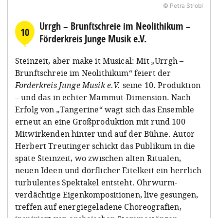
© Petra Strobl
Urrgh – Brunftschreie im Neolithikum –
10
Förderkreis Junge Musik e.V.
Steinzeit, aber make it Musical: Mit
„
Urrgh –
Brunftschreie im Neolithikum
“
feiert der
Förderkreis Junge Musik e.V.
seine 10. Produktion
– und das in echter Mammut-Dimension. Nach
Erfolg von
„
Tangerine
“
wagt sich das Ensemble
erneut an eine Großproduktion mit rund 100
Mitwirkenden hinter und auf der Bühne. Autor
Herbert Treutinger schickt das Publikum in die
späte Steinzeit, wo zwischen alten Ritualen,
neuen Ideen und dörflicher Eitelkeit ein herrlich
turbulentes Spektakel entsteht. Ohrwurm-
verdächtige Eigenkompositionen, live gesungen,
treffen auf energiegeladene Choreografien,