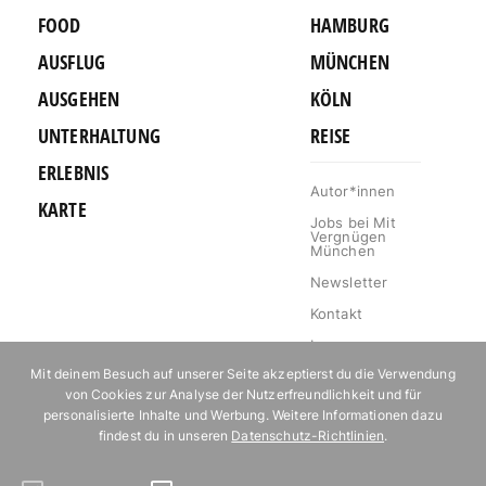
FOOD
HAMBURG
AUSFLUG
MÜNCHEN
AUSGEHEN
KÖLN
UNTERHALTUNG
REISE
ERLEBNIS
Autor*innen
KARTE
Jobs bei Mit
Vergnügen
München
Newsletter
Kontakt
Impressum
Mit deinem Besuch auf unserer Seite akzeptierst du die Verwendung
Datenschutz
von Cookies zur Analyse der Nutzerfreundlichkeit und für
Mediakit
personalisierte Inhalte und Werbung. Weitere Informationen dazu
findest du in unseren
Datenschutz-Richtlinien
.
Events