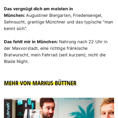
Das vergnügt dich am meisten in
München:
Augustiner Biergarten, Friedensengel,
Sehnsucht, grantige Münchner und das typische "man
kennt sich".
Das fehlt mir in München:
Nahrung nach 22 Uhr in
der Maxvorstadt, eine richtige fränkische
Bratwurscht, mein Fahrrad (seit kurzem), nicht die
Blade Night.
MEHR VON MARKUS BÜTTNER