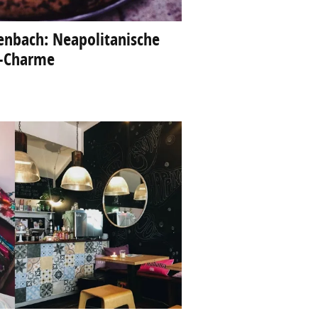
enbach: Neapolitanische
e-Charme