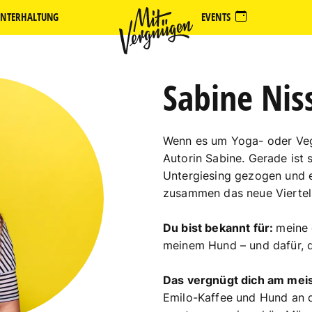
NTERHALTUNG
EVENTS
Sabine Nis
Wenn es um Yoga- oder Veg
Autorin Sabine. Gerade ist
Untergiesing gezogen und 
zusammen das neue Viertel
Du bist bekannt für:
meine 
meinem Hund – und dafür, da
Das vergnügt dich am mei
Emilo-Kaffee und Hund an d