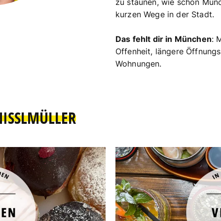
zu staunen, wie schön Münch
kurzen Wege in der Stadt.
Das fehlt dir in München
: 
Offenheit, längere Öffnung
Wohnungen.
NISSLMÜLLER