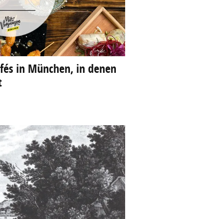
fés in München, in denen
t