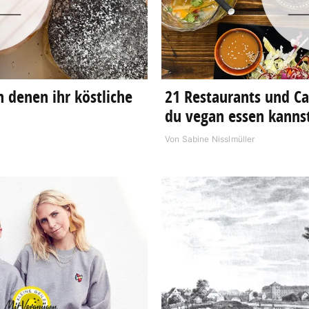
n denen ihr köstliche
21 Restaurants und Ca
du vegan essen kanns
Von
Sabine Nisslmüller