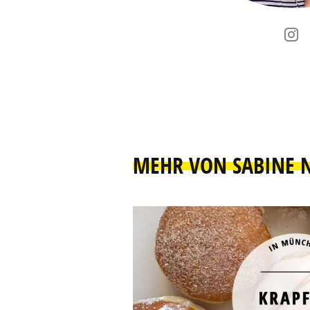
MEHR VON SABINE 