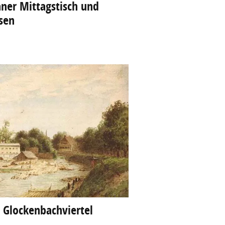
ner Mittagstisch und
sen
s Glockenbachviertel