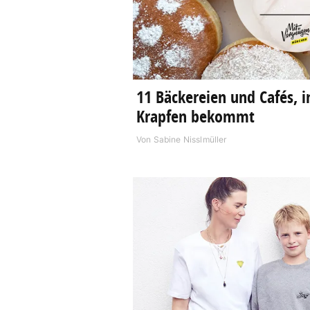
11 Bäckereien und Cafés, i
Krapfen bekommt
Von
Sabine Nisslmüller