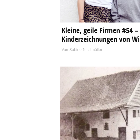
Kleine, geile Firmen #54 –
Kinderzeichnungen von WiL
Von
Sabine Nisslmüller