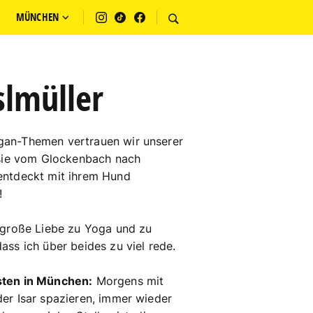
MÜNCHEN
slmüller
an-Themen vertrauen wir unserer
 sie vom Glockenbach nach
entdeckt mit ihrem Hund
!
große Liebe zu Yoga und zu
ss ich über beides zu viel rede.
sten in München:
Morgens mit
er Isar spazieren, immer wieder