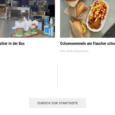
siker in der Box
Ochsensemmeln am Flaucher schn
Von
Anika Baxmeier
ZURÜCK ZUR STARTSEITE