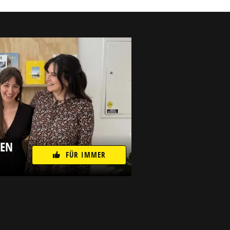
NEN
FÜR IMMER