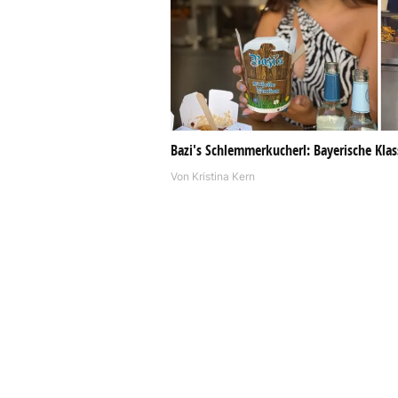
Bazi's Schlemmerkucherl: Bayerische Klas
Von
Kristina Kern