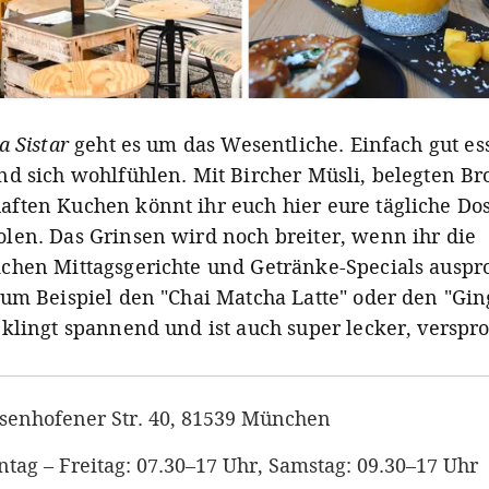
a Sistar
geht es um das Wesentliche. Einfach gut e
nd sich wohlfühlen. Mit Bircher Müsli, belegten B
ften Kuchen könnt ihr euch hier eure tägliche Do
len. Das Grinsen wird noch breiter, wenn ihr die
chen Mittagsgerichte und Getränke-Specials auspro
zum Beispiel den "Chai Matcha Latte" oder den "Gin
 klingt spannend und ist auch super lecker, verspr
senhofener Str. 40, 81539 München
tag – Freitag: 07.30–17 Uhr, Samstag: 09.30–17 Uhr