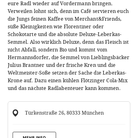
eure Radl wieder auf Vordermann bringen.
Verweilen lohnt sich, denn im Café servieren euch
die Jungs feinen Kaffee von Merchant&Friends,
süße Kleinigkeiten wie Florentiner oder
Schokotarte und die absolute Deluxe-Leberkas-
Semmel. Also wirklich Deluxe, denn das Fleisch ist
nicht Abfall, sondern Bio und kommt vom
Hermannsdorfer, die Semmel von Lieblingsbäcker
Julius Brantner und der frische Kren und die
Weltmeister-Soße setzen der Sache die Leberkas-
Krone auf. Dazu einen kühlen Flötzinger Cola-Mix
und das nächste Radlabenteuer kann kommen.
Türkenstraße 26, 80333 München
MEHR INFO