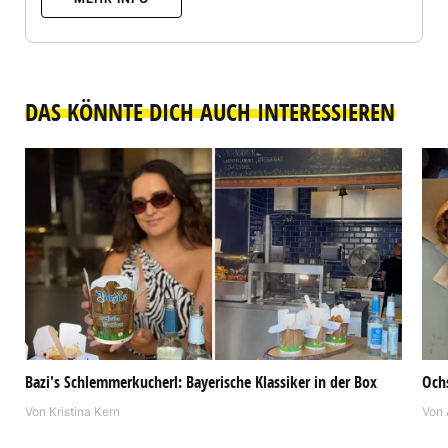
DAS KÖNNTE DICH AUCH INTERESSIEREN
Bazi's Schlemmerkucherl: Bayerische Klassiker in der Box
Och
Von
Kristina Kern
Von