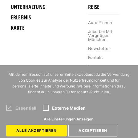
UNTERHALTUNG
REISE
ERLEBNIS
Autor*innen
KARTE
Jobs bei Mit
Vergnügen
München
Newsletter
Kontakt
Impressum
Mit deinem Besuch auf unserer Seite akzeptierst du die Verwendung
Datenschutz
von Cookies zur Analyse der Nutzerfreundlichkeit und für
Mediakit
personalisierte Inhalte und Werbung. Weitere Informationen dazu
findest du in unseren
Datenschutz-Richtlinien
.
Events
Essentiell
Externe Medien
Abonniere unseren Newsletter!
Alle Einstellungen Anzeigen.
ALLE AKZEPTIEREN
AKZEPTIEREN