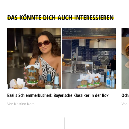
DAS KÖNNTE DICH AUCH INTERESSIEREN
Bazi's Schlemmerkucherl: Bayerische Klassiker in der Box
Och
Von
Kristina Kern
Von