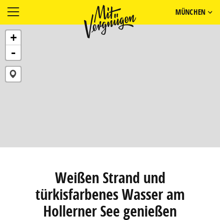
MÜNCHEN
+
-
Weißen Strand und
türkisfarbenes Wasser am
Hollerner See genießen