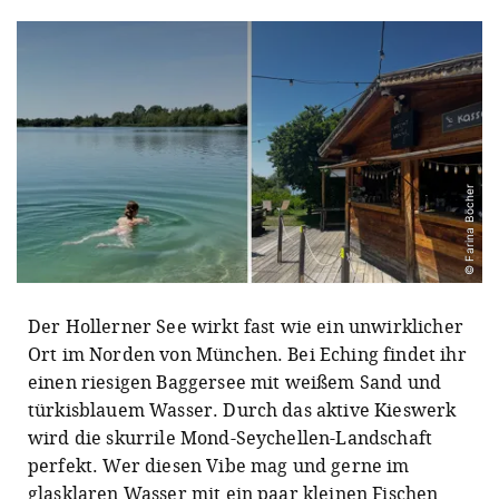
© Farina Böcher
Der Hollerner See wirkt fast wie ein unwirklicher
Ort im Norden von München. Bei Eching findet ihr
einen riesigen Baggersee mit weißem Sand und
türkisblauem Wasser. Durch das aktive Kieswerk
wird die skurrile Mond-Seychellen-Landschaft
perfekt. Wer diesen Vibe mag und gerne im
glasklaren Wasser mit ein paar kleinen Fischen