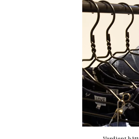
Verdient hät