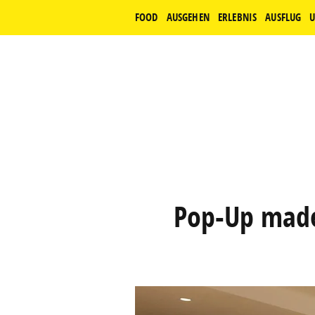
FOOD
AUSGEHEN
ERLEBNIS
AUSFLUG
U
Pop-Up made