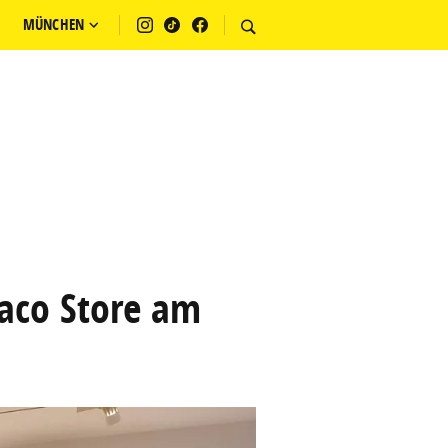
MÜNCHEN
aco Store am