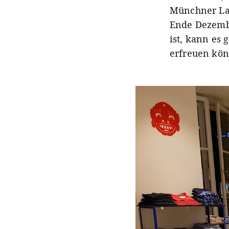
Münchner Lab
Ende Dezemb
ist, kann es
erfreuen kö