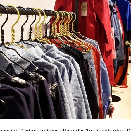
te es der Laden und vor allem das Team dahinter. D