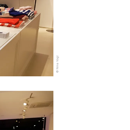
© Nina Vogl