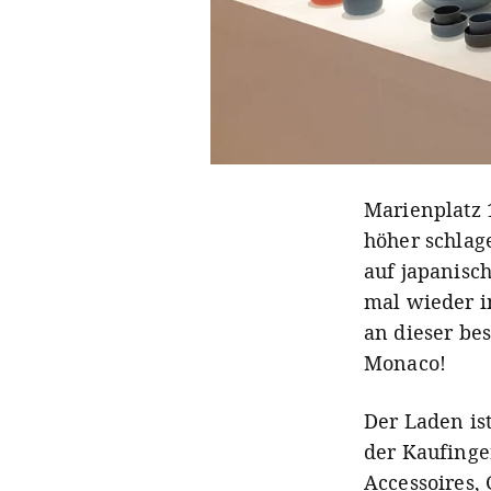
Marienplatz 
höher schlag
auf japanisc
mal wieder i
an dieser be
Monaco!
Der Laden i
der Kaufinge
Accessoires,