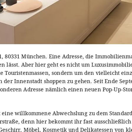
1, 80331 München. Eine Adresse, die Immobilienm
en lässt. Aber hier geht es nicht um Luxusimmobili
he Touristenmassen, sondern um den vielleicht ein
n der Innenstadt shoppen zu gehen. Seit Ende Sept
sonderen Adresse nämlich einen neuen Pop-Up-Stor
st eine willkommene Abwechslung zu dem Standa
rstraße, denn hier bekommt ihr fast ausschließlich
 Geschirr, Möbel, Kosmetik und Delikatessen von k