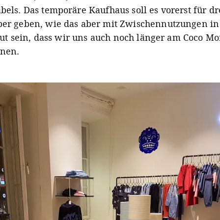
els. Das temporäre Kaufhaus soll es vorerst für dr
er geben, wie das aber mit Zwischennutzungen i
 gut sein, dass wir uns auch noch länger am Coco M
nnen.