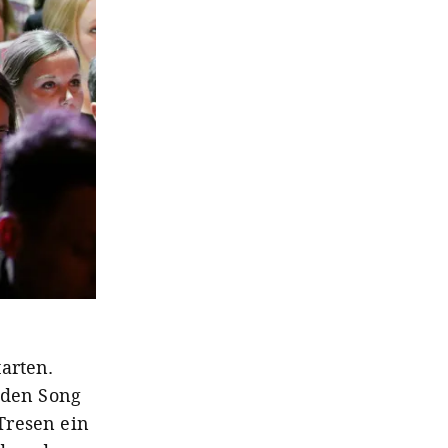
arten.
 den Song
Tresen ein