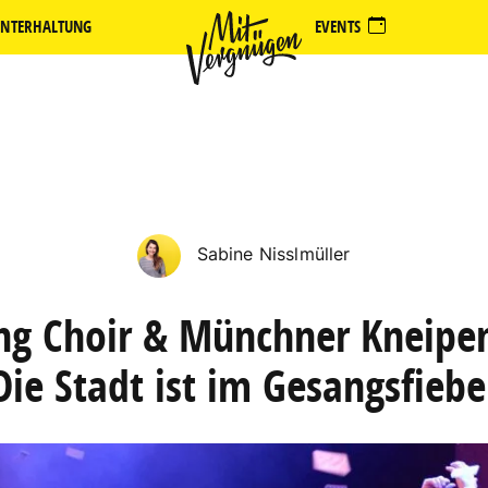
NTERHALTUNG
EVENTS
Sabine Nisslmüller
ng Choir & Münchner Kneipe
Die Stadt ist im Gesangsfiebe