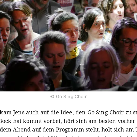
© Go Sing Choir
am Jens auch auf die Idee, den Go Sing Choir zu st
 Bock hat kommt vorbei, hört sich am besten vorher
 dem Abend auf dem Programm steht, holt sich am 