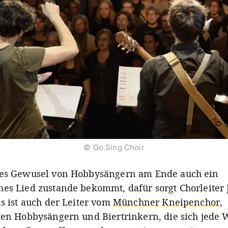
© Go Sing Choir
ses Gewusel von Hobbysängern am Ende auch ein
es Lied zustande bekommt, dafür sorgt Chorleiter 
s ist auch der Leiter vom
Münchner Kneipenchor
,
ten Hobbysängern und Biertrinkern, die sich jede 