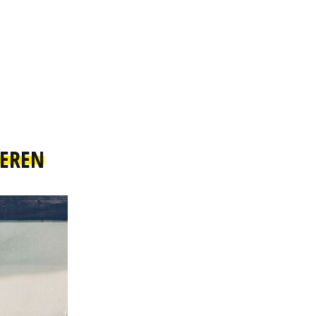
IEREN