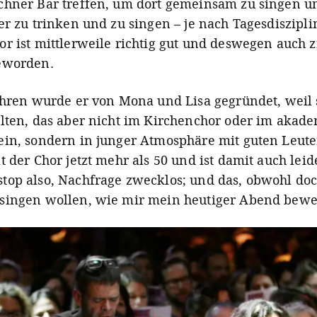
hner Bar treffen, um dort gemeinsam zu singen u
er zu trinken und zu singen – je nach Tagesdiszipli
r ist mittlerweile richtig gut und deswegen auch 
eworden.
ahren wurde er von Mona und Lisa gegründet, weil 
lten, das aber nicht im Kirchenchor oder im akad
in, sondern in junger Atmosphäre mit guten Leute
 der Chor jetzt mehr als 50 und ist damit auch leid
op also, Nachfrage zwecklos; und das, obwohl doch
ingen wollen, wie mir mein heutiger Abend bewei