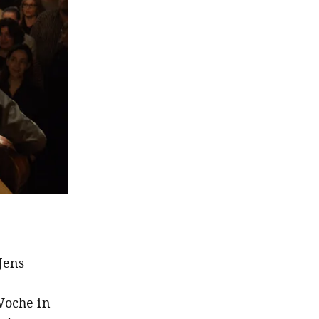
Jens
Woche in