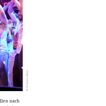
© Christian Hilden
allen nach