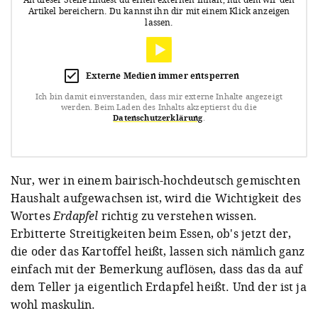
Artikel bereichern.
Du kannst ihn dir mit einem Klick anzeigen
lassen.
Externe Medien immer entsperren
Ich bin damit einverstanden, dass mir externe Inhalte angezeigt
werden.
Beim Laden des Inhalts akzeptierst du die
Datenschutzerklärung
.
Nur, wer in einem bairisch-hochdeutsch gemischten
Haushalt aufgewachsen ist, wird die Wichtigkeit des
Wortes
Erdapfel
richtig zu verstehen wissen.
Erbitterte Streitigkeiten beim Essen, ob's jetzt der,
die oder das Kartoffel heißt, lassen sich nämlich ganz
einfach mit der Bemerkung auflösen, dass das da auf
dem Teller ja eigentlich Erdapfel heißt. Und der ist ja
wohl maskulin.