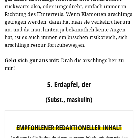
rückwärts also, oder umgedreht, einfach immer in
Richtung des Hinterteils. Wenn Klamotten arschlings
getragen werden, dann hat man sie verkehrt herum
an, und da man hinten ja bekanntlich keine Augen
hat, ist es auch immer ein bisschen risikoreich, sich
arschlings retour fortzubewegen.
Geht sich gut aus mit:
Drah dis arschlings her zu
mir!
5. Erdapfel, der
(Subst., maskulin)
EMPFOHLENER REDAKTIONELLER INHALT
An dieser Stelle findest du einen externen Inhalt, mit dem wir den