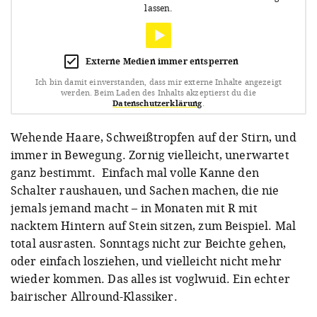
lassen.
Externe Medien immer entsperren
Ich bin damit einverstanden, dass mir externe Inhalte angezeigt
werden.
Beim Laden des Inhalts akzeptierst du die
Datenschutzerklärung
.
Wehende Haare, Schweißtropfen auf der Stirn, und
immer in Bewegung. Zornig vielleicht, unerwartet
ganz bestimmt. Einfach mal volle Kanne den
Schalter raushauen, und Sachen machen, die nie
jemals jemand macht – in Monaten mit R mit
nacktem Hintern auf Stein sitzen, zum Beispiel. Mal
total ausrasten. Sonntags nicht zur Beichte gehen,
oder einfach losziehen, und vielleicht nicht mehr
wieder kommen. Das alles ist voglwuid. Ein echter
bairischer Allround-Klassiker.