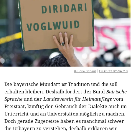
© Lorie Schaull
|
Flickr CC BY-SA 2.0
Die bayerische Mundart ist Tradition und die soll
erhalten bleiben. Deshalb fordert der Bund
Bairische
Sprache
und der
Landesverein für Heimatpflege
vom
Freistaat, künftig den Gebrauch der Dialekte auch im
Unterricht und an Universitäten möglich zu machen.
Doch gerade Zugereiste haben es manchmal schwer
die Urbayern zu verstehen, deshalb erklären wir