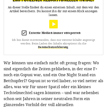
An dieser Stelle findest du einen externen Inhalt, mit dem wir den
Artikel bereichern.
Du kannst ihn dir mit einem Klick anzeigen
lassen.
Externe Medien immer entsperren
Ich bin damit einverstanden, dass mir externe Inhalte angezeigt
werden.
Beim Laden des Inhalts akzeptierst du die
Datenschutzerklärung
.
Wir können uns einfach nicht oft genug fragen: Wo
sind eigentlich die Zeiten geblieben, in der eine F+
noch ein Gspusi war, und ein One Night Stand ein
Betthupferl? Gspusi ist so viel liaber, so viel netter als
alles, was wir für unser Spatzl oder ein kleines
Techtelmechtel sagen könnten – und war nebenbei
schon seit Jahren in seiner neutralen Form ein
glänzendes Vorbild der voll aktuellen