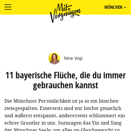
MÜNCHEN
Nina Vogl
11 bayerische Flüche, die du immer
gebrauchen kannst
Die Münchner Persönlichkeit ist ja so ein bisschen
zwiegespalten. Einerseits sind wir höchst gmiatlich
und äußerst entspannt, andererseits schlummert ein
echter Grantler in uns. Sozusagen das Yin und Yang
der Münchner Seele, um alles im Gleichgewicht zu