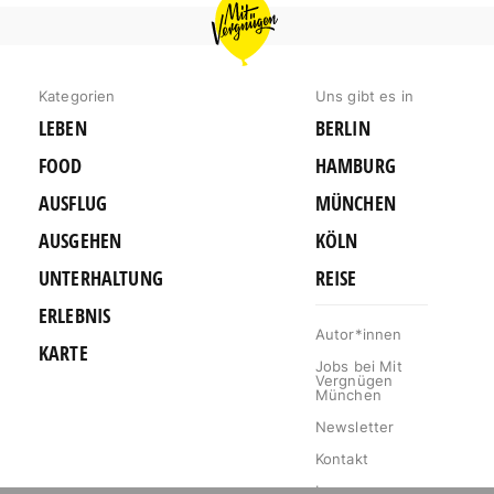
MIT
VERGNÜGEN
MÜNCHEN
Kategorien
Uns gibt es in
LEBEN
BERLIN
FOOD
HAMBURG
AUSFLUG
MÜNCHEN
AUSGEHEN
KÖLN
UNTERHALTUNG
REISE
ERLEBNIS
Autor*innen
KARTE
Jobs bei Mit
Vergnügen
München
Newsletter
Kontakt
Impressum