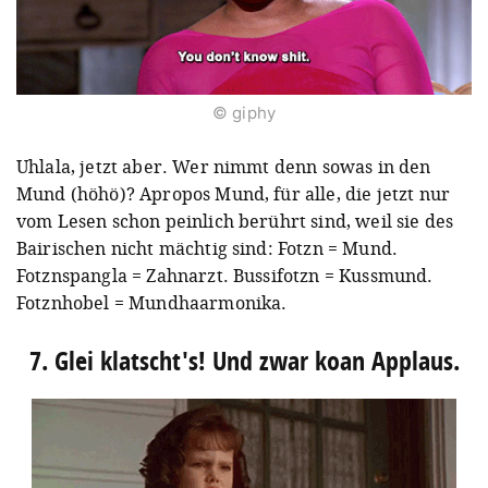
© giphy
Uhlala, jetzt aber. Wer nimmt denn sowas in den
Mund (höhö)? Apropos Mund, für alle, die jetzt nur
vom Lesen schon peinlich berührt sind, weil sie des
Bairischen nicht mächtig sind: Fotzn = Mund.
Fotznspangla = Zahnarzt. Bussifotzn = Kussmund.
Fotznhobel = Mundhaarmonika.
7. Glei klatscht's! Und zwar koan Applaus.