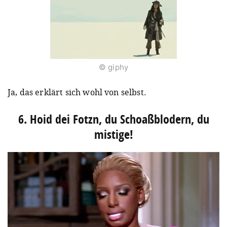
© giphy
Ja, das erklärt sich wohl von selbst.
6. Hoid dei Fotzn, du Schoaßblodern, du
mistige!