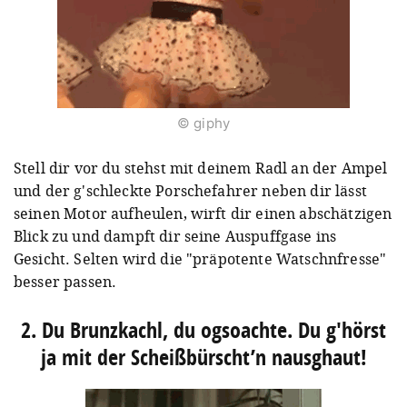
© giphy
Stell dir vor du stehst mit deinem Radl an der Ampel
und der g'schleckte Porschefahrer neben dir lässt
seinen Motor aufheulen, wirft dir einen abschätzigen
Blick zu und dampft dir seine Auspuffgase ins
Gesicht. Selten wird die "präpotente Watschnfresse"
besser passen.
2. Du Brunzkachl, du ogsoachte. Du g'hörst
ja mit der Scheißbürscht’n nausghaut!