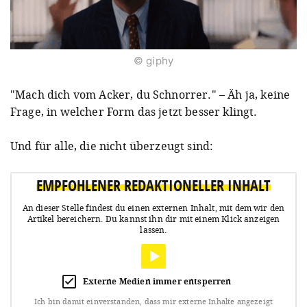
© giphy
"Mach dich vom Acker, du Schnorrer." – Äh ja, keine
Frage, in welcher Form das jetzt besser klingt.
Und für alle, die nicht überzeugt sind:
EMPFOHLENER REDAKTIONELLER INHALT
An dieser Stelle findest du einen externen Inhalt, mit dem wir den
Artikel bereichern.
Du kannst ihn dir mit einem Klick anzeigen
lassen.
Externe Medien immer entsperren
Ich bin damit einverstanden, dass mir externe Inhalte angezeigt