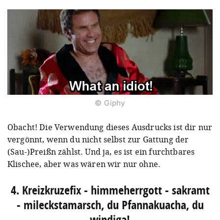
© Giphy
Obacht! Die Verwendung dieses Ausdrucks ist dir nur
vergönnt, wenn du nicht selbst zur Gattung der
(Sau-)Preißn zählst. Und ja, es ist ein furchtbares
Klischee, aber was wären wir nur ohne.
4. Kreizkruzefix - himmeherrgott - sakramt
- mileckstamarsch, du Pfannakuacha, du
windiga!