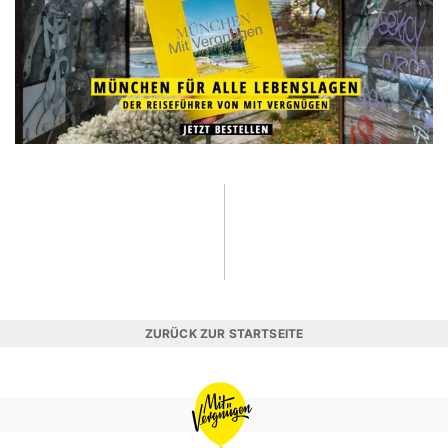
ZURÜCK ZUR STARTSEITE
MIT
VERGNÜGEN
MÜNCHEN