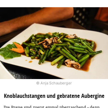
© Anja Schauberger
Knoblauchstangen und gebratene Aubergine
Die Preise sind zuerst einmal überraschend – denn