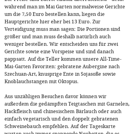
während man im Mai Garten normalweise Gerichte
um die 7,50 Euro bestellen kann, liegen die
Hauptgerichte hier eher bei 13 Euro. Zur
Verteidigung muss man sagen: Die Portionen sind
größer und man muss deshalb natürlich auch
weniger bestellen. Wir entscheiden uns für zwei
Gerichte sowie eine Vorspeise und sind danach
pappsatt. Auf die Teller kommen unsere All-Time-
Mai-Garten Favoriten: gebratene Aubergine nach
Szechuan-Art, knusprige Ente in Sojasoße sowie
Knoblauchstangen mit Oktopus.
Aus unzähligen Besuchen davor können wir
außerdem die gedämpften Teigtaschen mit Garnelen,
Hackfleisch und chinesischem Bärlauch oder auch
einfach vegetarisch und den doppelt gebratenen
Schweinebauch empfehlen. Auf der Tageskarte
warten auch immer spannende Neuheiten, die es