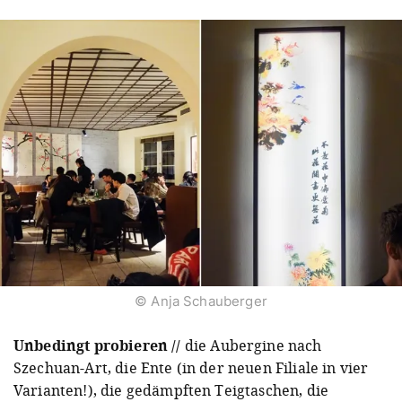
© Anja Schauberger
Unbedingt
probiere
n //
die Aubergine nach
Szechuan-Art, die Ente (in der neuen Filiale in vier
Varianten!), die gedämpften Teigtaschen, die