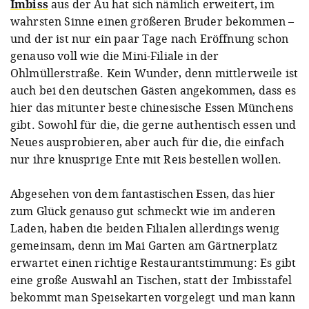
Imbiss
aus der Au hat sich nämlich erweitert, im
wahrsten Sinne einen größeren Bruder bekommen –
und der ist nur ein paar Tage nach Eröffnung schon
genauso voll wie die Mini-Filiale in der
Ohlmüllerstraße. Kein Wunder, denn mittlerweile ist
auch bei den deutschen Gästen angekommen, dass es
hier das mitunter beste chinesische Essen Münchens
gibt. Sowohl für die, die gerne authentisch essen und
Neues ausprobieren, aber auch für die, die einfach
nur ihre knusprige Ente mit Reis bestellen wollen.
Abgesehen von dem fantastischen Essen, das hier
zum Glück genauso gut schmeckt wie im anderen
Laden, haben die beiden Filialen allerdings wenig
gemeinsam, denn im Mai Garten am Gärtnerplatz
erwartet einen richtige Restaurantstimmung: Es gibt
eine große Auswahl an Tischen, statt der Imbisstafel
bekommt man Speisekarten vorgelegt und man kann