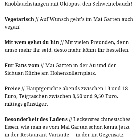
Knoblauchstangen mit Oktopus, den Schweinebauch!
Vegetarisch
//
Auf Wunsch geht's im Mai Garten auch
vegan!
Mit wem gehst du hin
//
Mit vielen Freunden, denn
umso mehr ihr seid, desto mehr könnt ihr bestellen.
Für Fans vom
//
Mai Garten in der Au und der
Sichuan Küche am Hohenzollernplatz.
Preise
//
Hauptgerichte abends zwischen 13 und 18
Euro, Teigtaschen zwischen 8,50 und 9,50 Euro,
mittags günstiger.
Besonderheit des Ladens
//
Leckerstes chinesisches
Essen, wie man es vom Mai Garten schon kennt jetzt
in der Restaurant-Variante – in der im Gegensatz