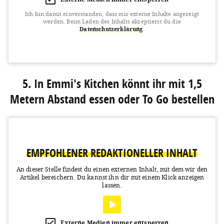
Ich bin damit einverstanden, dass mir externe Inhalte angezeigt
werden.
Beim Laden des Inhalts akzeptierst du die
Datenschutzerklärung
.
View this post on Instagram
5. In Emmi's Kitchen könnt ihr mit 1,5
Metern Abstand essen oder To Go bestellen
EMPFOHLENER REDAKTIONELLER INHALT
A post shared by AROMA KAFFEEBAR (@aroma_kaffeebar_muenchen)
An dieser Stelle findest du einen externen Inhalt, mit dem wir den
Artikel bereichern.
Du kannst ihn dir mit einem Klick anzeigen
lassen.
Externe Medien immer entsperren