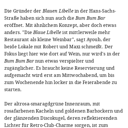
Die Gründer der
Blauen Libelle
in der Hans-Sachs-
Straße haben sich nun auch die
Bum Bum Bar
eröffnet. Mit ähnlichem Konzept, aber doch etwas
anders. "Die
Blaue Libelle
ist mittlerweile mehr
Restaurant als kleine Weinbar", sagt Ayoub, der
beide Lokale mit Robert und Maxi schmeißt. Der
Fokus liegt hier wie dort auf Wein, nur wird's in der
Bum Bum Bar
nun etwas verspielter und
zugänglicher. Es braucht keine Reservierung und
aufgemacht wird erst am Mittwochabend, um bis
zum Wochenende hin locker in die Feierabende zu
starten.
Der altrosa-smaragdgrüne Innenraum, mit
rosafarbenen Kacheln und goldenen Barhockern und
der glänzenden Discokugel, deren reflektierenden
Lichter für Retro-Club-Charme sorgen, ist zum