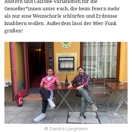
Austern und Calzone-Variationen für die
Genießer*innen unter euch, die beim Feiern mehr
als nur eine Weinschorle schlürfen und Erdnüsse
knabbern wollen. Außerdem lässt der 80er-Funk
grüßen!
© Sandra Langmann