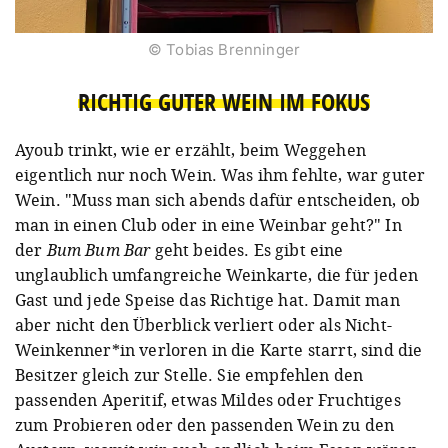
© Tobias Brenninger
RICHTIG GUTER WEIN IM FOKUS
Ayoub trinkt, wie er erzählt, beim Weggehen
eigentlich nur noch Wein. Was ihm fehlte, war guter
Wein. "Muss man sich abends dafür entscheiden, ob
man in einen Club oder in eine Weinbar geht?" In
der
Bum Bum Bar
geht beides. Es gibt eine
unglaublich umfangreiche Weinkarte, die für jeden
Gast und jede Speise das Richtige hat. Damit man
aber nicht den Überblick verliert oder als Nicht-
Weinkenner*in verloren in die Karte starrt, sind die
Besitzer gleich zur Stelle. Sie empfehlen den
passenden Aperitif, etwas Mildes oder Fruchtiges
zum Probieren oder den passenden Wein zu den