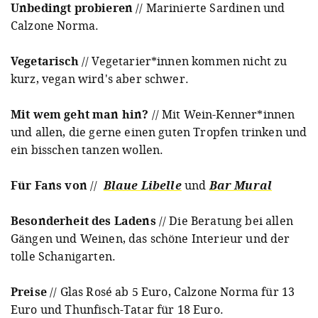
Unbedingt probieren
// Marinierte Sardinen und
Calzone Norma.
Vegetarisch
// Vegetarier*innen kommen nicht zu
kurz, vegan wird's aber schwer.
Mit wem geht man hin?
// Mit Wein-Kenner*innen
und allen, die gerne einen guten Tropfen trinken und
ein bisschen tanzen wollen.
Für Fans von
//
Blaue Libelle
und
Bar Mural
Besonderheit des Ladens
// Die Beratung bei allen
Gängen und Weinen, das schöne Interieur und der
tolle Schanigarten.
Preise
// Glas Rosé ab 5 Euro, Calzone Norma für 13
Euro und Thunfisch-Tatar für 18 Euro.