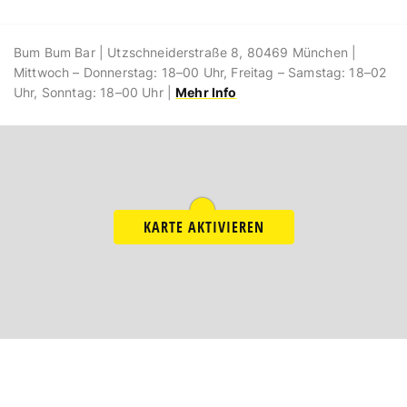
Bum Bum Bar | Utzschneiderstraße 8, 80469 München |
Mittwoch – Donnerstag: 18–00 Uhr, Freitag – Samstag: 18–02
Uhr, Sonntag: 18–00 Uhr |
Mehr Info
KARTE AKTIVIEREN