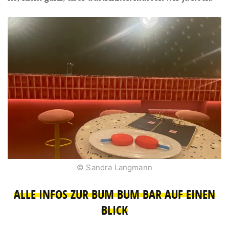
© Sandra Langmann
ALLE INFOS ZUR BUM BUM BAR AUF EINEN
BLICK