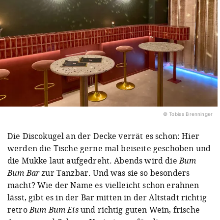
© Tobias Brenninger
Die Discokugel an der Decke verrät es schon: Hier
werden die Tische gerne mal beiseite geschoben und
die Mukke laut aufgedreht. Abends wird die
Bum
Bum Bar
zur Tanzbar. Und was sie so besonders
macht? Wie der Name es vielleicht schon erahnen
lässt, gibt es in der Bar mitten in der Altstadt richtig
retro
Bum Bum Eis
und richtig guten Wein, frische