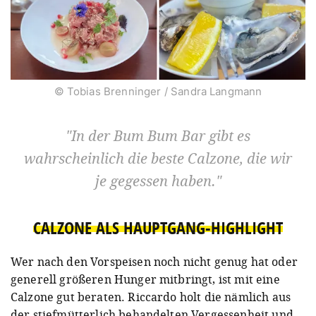
© Tobias Brenninger / Sandra Langmann
In der Bum Bum Bar gibt es
wahrscheinlich die beste Calzone, die wir
je gegessen haben.
CALZONE ALS HAUPTGANG-HIGHLIGHT
Wer nach den Vorspeisen noch nicht genug hat oder
generell größeren Hunger mitbringt, ist mit eine
Calzone gut beraten. Riccardo holt die nämlich aus
der stiefmütterlich behandelten Vergessenheit und