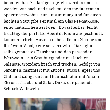
behalten hat. Es darf gern geteilt werden und so
werden wir nach und nach mit den mediterranen
Speisen verwöhnt. Zur Einstimmung und für einen
leichten Start gibt's erstmal ein Glas Pet-nat-Rosé,
einen natürlichen Perlwein. Etwas herber, leicht,
fruchtig, der perfekte Aperitif. Kaum ausgeschlürft,
kommen frische Austern daher, die mit Zitrone und
Roséwein-Vinaigrette serviert wird. Dazu gibt es
selbstgemachtes Hausbrot und den passenden
Weißwein – ein Grauburgunder mit leichter
Salznote, trotzdem frisch und trocken. Gefolgt von
Sardinen, mariniert mit Zitrone, Rucola, Apfel und
Chili und saftig, zartem Thunfischtatar mit Amalfi
Zitrone, Traube und Salat. Dazu: der passende
Schluck Weißwein.