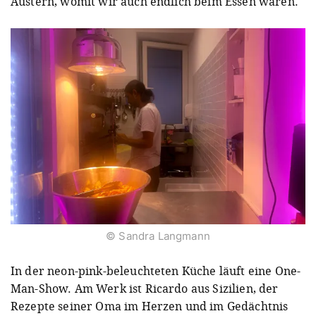
Austern, womit wir auch endlich beim Essen wären.
© Sandra Langmann
In der neon-pink-beleuchteten Küche läuft eine One-
Man-Show. Am Werk ist Ricardo aus Sizilien, der
Rezepte seiner Oma im Herzen und im Gedächtnis