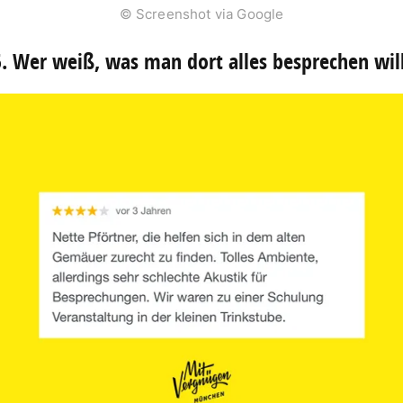
© Screenshot via Google
5. Wer weiß, was man dort alles besprechen will