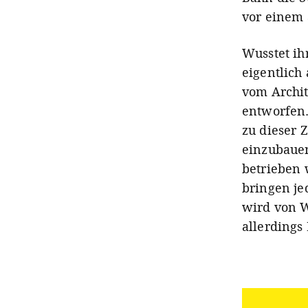
vor einem 
Wusstet ihr
eigentlich
vom Archit
entworfen.
zu dieser Z
einzubauen
betrieben 
bringen je
wird von W
allerdings