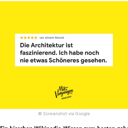
© Screenshot via Google