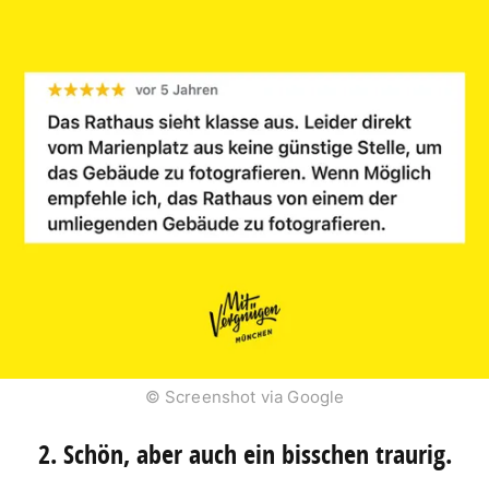
© Screenshot via Google
2. Schön, aber auch ein bisschen traurig.