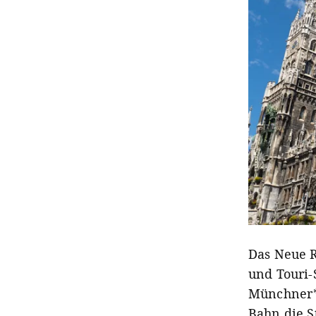
Das Neue R
und Touri-
Münchner*
Bahn die S