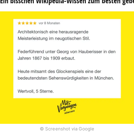
 Ein bisschen Wikipedia-Wissen zum besten geb
© Screenshot via Google