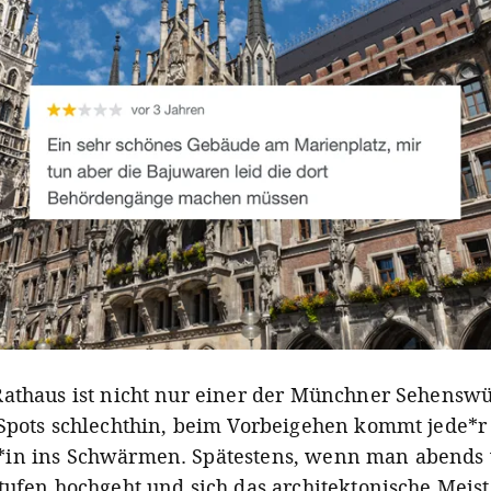
athaus ist nicht nur einer der Münchner Sehensw
Spots schlechthin, beim Vorbeigehen kommt jede*r
in ins Schwärmen. Spätestens, wenn man abends 
tufen hochgeht und sich das architektonische Meis