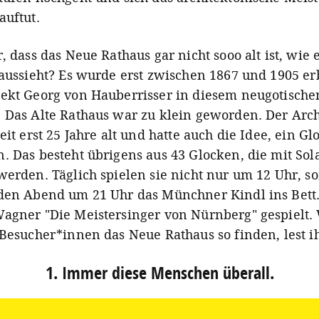
auftut.
, dass das Neue Rathaus gar nicht sooo alt ist, wie 
 aussieht? Es wurde erst zwischen 1867 und 1905 e
ekt Georg von Hauberrisser in diesem neugotische
 Das Alte Rathaus war zu klein geworden. Der Arch
eit erst 25 Jahre alt und hatte auch die Idee, ein G
. Das besteht übrigens aus 43 Glocken, die mit Sol
werden. Täglich spielen sie nicht nur um 12 Uhr, s
den Abend um 21 Uhr das Münchner Kindl ins Bett
agner "Die Meistersinger von Nürnberg" gespielt.
 Besucher*innen das Neue Rathaus so finden, lest ih
1. Immer diese Menschen überall.