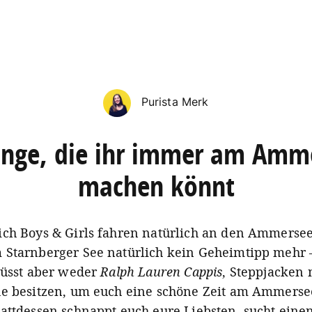
Purista Merk
inge, die ihr immer am Amm
machen könnt
ch Boys & Girls fahren natürlich an den Ammersee.
Starnberger See natürlich kein Geheimtipp mehr 
müsst aber weder
Ralph Lauren Cappis
, Steppjacken 
e besitzen, um euch eine schöne Zeit am Ammerse
attdessen schnappt euch eure Liebsten, sucht einen