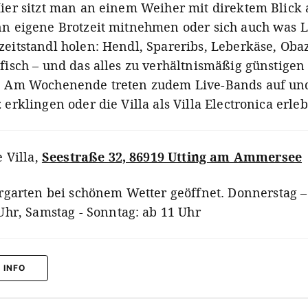
Hier sitzt man an einem Weiher mit direktem Blick 
nn eigene Brotzeit mitnehmen oder sich auch was 
zeitstandl holen: Hendl, Spareribs, Leberkäse, Oba
fisch – und das alles zu verhältnismäßig günstigen
! Am Wochenende treten zudem Live-Bands auf und
 erklingen oder die Villa als Villa Electronica erle
e Villa
,
Seestraße 32, 86919 Utting am Ammersee
rgarten bei schönem Wetter geöffnet. Donnerstag – 
Uhr, Samstag - Sonntag: ab 11 Uhr
 INFO