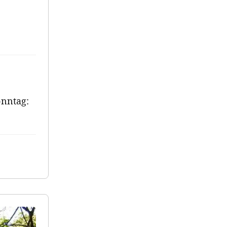
onntag: