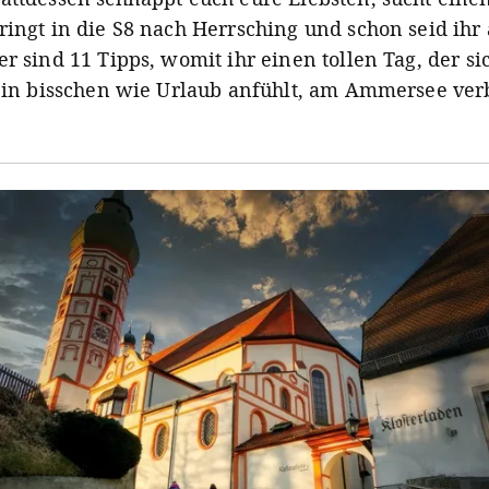
ringt in die S8 nach Herrsching und schon seid ihr
r sind 11 Tipps, womit ihr einen tollen Tag, der si
 ein bisschen wie Urlaub anfühlt, am Ammersee ve