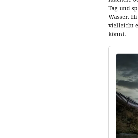
Tag und sp
Wasser. Hie
vielleicht
könnt.