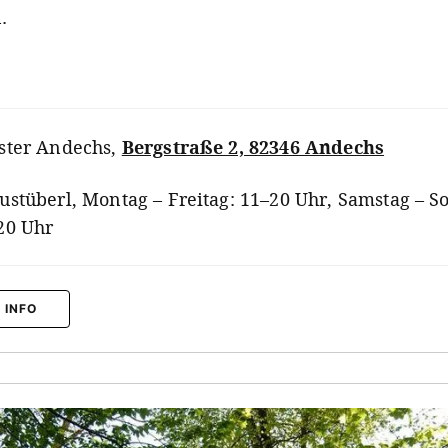
n.
ster Andechs
,
Bergstraße 2, 82346 Andechs
ustüberl, Montag – Freitag: 11–20 Uhr, Samstag – S
20 Uhr
 INFO