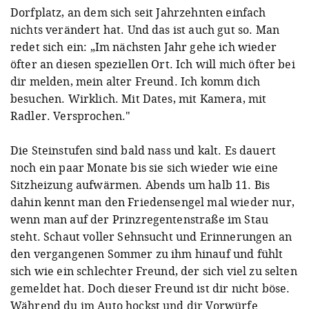
Dorfplatz, an dem sich seit Jahrzehnten einfach
nichts verändert hat. Und das ist auch gut so. Man
redet sich ein: „Im nächsten Jahr gehe ich wieder
öfter an diesen speziellen Ort. Ich will mich öfter bei
dir melden, mein alter Freund. Ich komm dich
besuchen. Wirklich. Mit Dates, mit Kamera, mit
Radler. Versprochen."
Die Steinstufen sind bald nass und kalt. Es dauert
noch ein paar Monate bis sie sich wieder wie eine
Sitzheizung aufwärmen. Abends um halb 11. Bis
dahin kennt man den Friedensengel mal wieder nur,
wenn man auf der Prinzregentenstraße im Stau
steht. Schaut voller Sehnsucht und Erinnerungen an
den vergangenen Sommer zu ihm hinauf und fühlt
sich wie ein schlechter Freund, der sich viel zu selten
gemeldet hat. Doch dieser Freund ist dir nicht böse.
Während du im Auto hockst und dir Vorwürfe