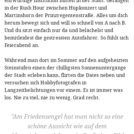
ehrwürdige Institution mitten in der Stadt. Gefangen
in der Rush Hour zwischen Hupkonzert und
Martinshorn der Prinzregentenstraße. Alles um dich
herum bewegt sich und will so schnell von A nach B.
Und du sitzt einfach nur da und belächelst und
bemitleidest die gestressten Autofahrer. So fühlt sich
Feierabend an.
Während man dort im Sommer auf den aufgeheizten
Steinstufen einen der chilligsten Sonnenuntergänge
der Stadt erleben kann, flirten die Dates neben und
versuchen sich Hobbyfotografen in
Langzeitbelichtungen vor einem. Es ist immer was
los. Nie zu viel, nie zu wenig. Grad recht.
Am Friedensengel hat man nicht so eine
schöne Aussicht wie auf dem