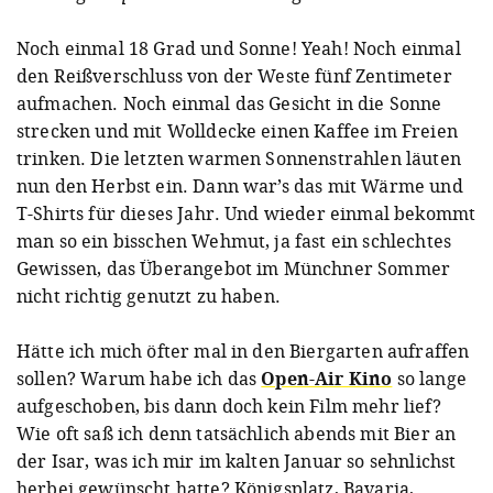
Noch einmal 18 Grad und Sonne! Yeah! Noch einmal
den Reißverschluss von der Weste fünf Zentimeter
aufmachen. Noch einmal das Gesicht in die Sonne
strecken und mit Wolldecke einen Kaffee im Freien
trinken. Die letzten warmen Sonnenstrahlen läuten
nun den Herbst ein. Dann war’s das mit Wärme und
T-Shirts für dieses Jahr. Und wieder einmal bekommt
man so ein bisschen Wehmut, ja fast ein schlechtes
Gewissen, das Überangebot im Münchner Sommer
nicht richtig genutzt zu haben.
Hätte ich mich öfter mal in den Biergarten aufraffen
sollen? Warum habe ich das
Open-Air Kino
so lange
aufgeschoben, bis dann doch kein Film mehr lief?
Wie oft saß ich denn tatsächlich abends mit Bier an
der Isar, was ich mir im kalten Januar so sehnlichst
herbei gewünscht hatte? Königsplatz, Bavaria,