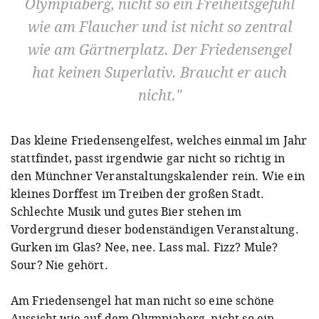
Olympiaberg, nicht so ein Freiheitsgefühl
wie am Flaucher und ist nicht so zentral
wie am Gärtnerplatz. Der Friedensengel
hat keinen Superlativ. Braucht er auch
nicht.
Das kleine Friedensengelfest, welches einmal im Jahr
stattfindet, passt irgendwie gar nicht so richtig in
den Münchner Veranstaltungskalender rein. Wie ein
kleines Dorffest im Treiben der großen Stadt.
Schlechte Musik und gutes Bier stehen im
Vordergrund dieser bodenständigen Veranstaltung.
Gurken im Glas? Nee, nee. Lass mal. Fizz? Mule?
Sour? Nie gehört.
Am Friedensengel hat man nicht so eine schöne
Aussicht wie auf dem Olympiaberg, nicht so ein