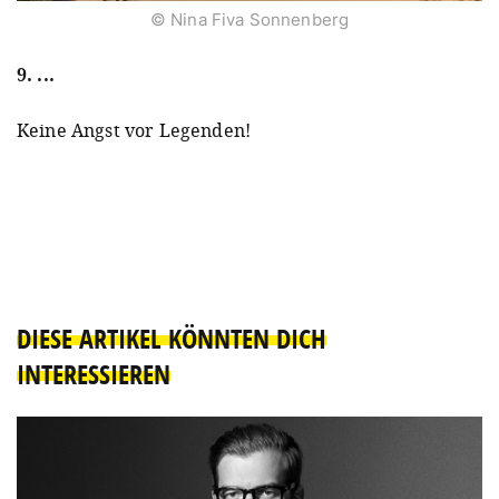
© Nina Fiva Sonnenberg
9. ...
Keine Angst vor Legenden!
DIESE ARTIKEL KÖNNTEN DICH
INTERESSIEREN