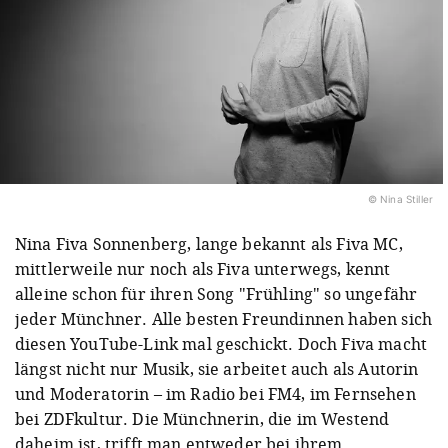
© Nina Stiller
Nina Fiva Sonnenberg, lange bekannt als Fiva MC,
mittlerweile nur noch als Fiva unterwegs, kennt
alleine schon für ihren Song "Frühling" so ungefähr
jeder Münchner. Alle besten Freundinnen haben sich
diesen YouTube-Link mal geschickt. Doch Fiva macht
längst nicht nur Musik, sie arbeitet auch als Autorin
und Moderatorin – im Radio bei FM4, im Fernsehen
bei ZDFkultur. Die Münchnerin, die im Westend
daheim ist, trifft man entweder bei ihrem