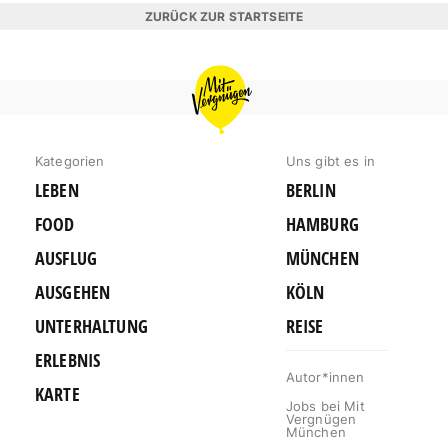
ZURÜCK ZUR STARTSEITE
MIT
VERGNÜGEN
MÜNCHEN
Kategorien
Uns gibt es in
LEBEN
BERLIN
FOOD
HAMBURG
AUSFLUG
MÜNCHEN
AUSGEHEN
KÖLN
UNTERHALTUNG
REISE
ERLEBNIS
Autor*innen
KARTE
Jobs bei Mit
Vergnügen
München