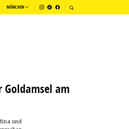
MÜNCHEN
der Goldamsel am
 Mina und