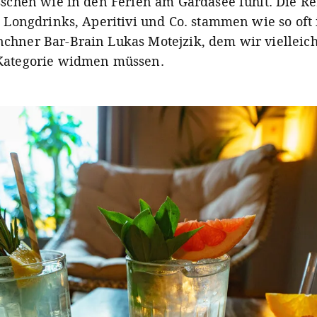
isschen wie in den Ferien am Gardasee fühlt. Die R
, Longdrinks, Aperitivi und Co. stammen wie so oft i
chner Bar-Brain Lukas Motejzik, dem wir vielleic
Kategorie widmen müssen.