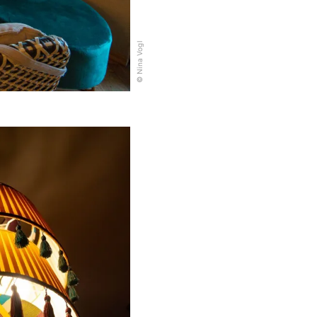
© Nina Vogl