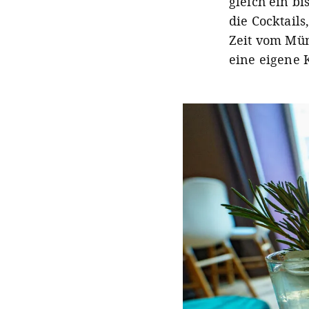
gleich ein b
die Cocktails
Zeit vom Mün
eine eigene 