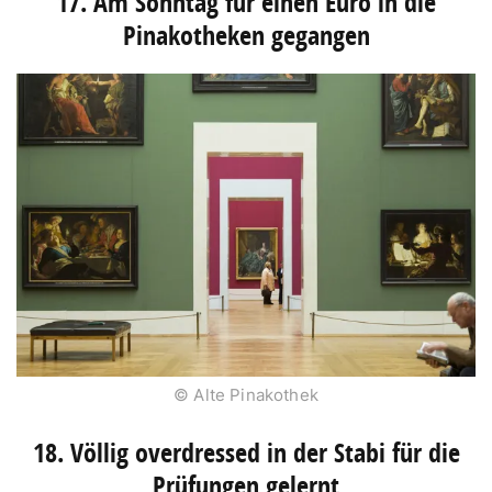
17. Am Sonntag für einen Euro in die
Pinakotheken gegangen
© Alte Pinakothek
18. Völlig overdressed in der Stabi für die
Prüfungen gelernt