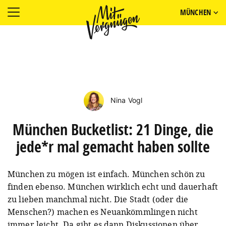
MÜNCHEN
Nina Vogl
München Bucketlist: 21 Dinge, die
jede*r mal gemacht haben sollte
München zu mögen ist einfach. München schön zu
finden ebenso. München wirklich echt und dauerhaft
zu lieben manchmal nicht. Die Stadt (oder die
Menschen?) machen es Neuankömmlingen nicht
immer leicht. Da gibt es dann Diskussionen über