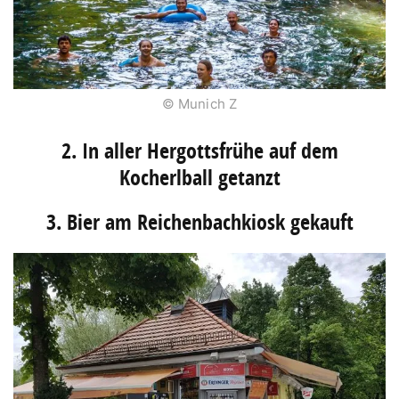
© Munich Z
2. In aller Hergottsfrühe auf dem
Kocherlball getanzt
3. Bier am Reichenbachkiosk gekauft