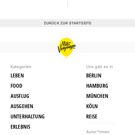
ZURÜCK ZUR STARTSEITE
MIT
VERGNÜGEN
MÜNCHEN
Kategorien
Uns gibt es in
LEBEN
BERLIN
FOOD
HAMBURG
AUSFLUG
MÜNCHEN
AUSGEHEN
KÖLN
UNTERHALTUNG
REISE
ERLEBNIS
Autor*innen