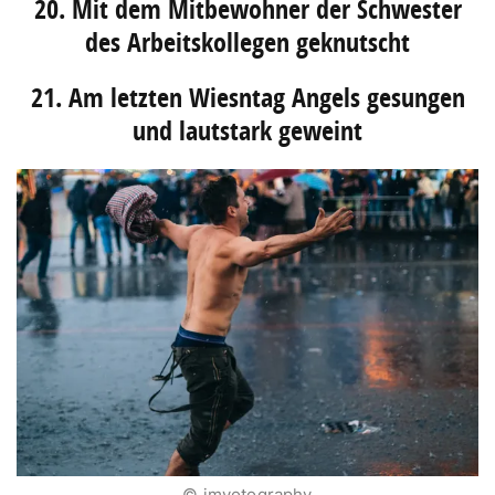
20. Mit dem Mitbewohner der Schwester
des Arbeitskollegen geknutscht
21. Am letzten Wiesntag Angels gesungen
und lautstark geweint
© jmvotography