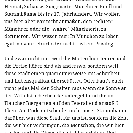
Heimat, Zuhause, Zuagroaste, Münchner Kindl und
Stammbäume bis ins 17. Jahrhundert. Wir wollen
uns hier aber gar nicht anmaßen, den "echten"
Münchner oder die "wahre" Münchnerin zu
definieren. Wir wissen nur: In München zu leben –
egal, ob von Geburt oder nicht – ist ein Privileg.
Und zwar nicht nur, weil die Mieten hier teurer und
die Preise höher sind als anderswo, sondern weil
diese Stadt einen quasi eimerweise mit Schönheit
und Lebensqualität überschüttet. Oder haut's euch
nicht jedes Mal den Schalter raus wenn die Sonne an
der Wittelsbacherbrücke untergeht und ihr im
Flaucher Biergarten auf den Feierabend anstoßt?
Eben. Am Ende entscheidet nicht unser Stammbaum
darüber, was diese Stadt für uns ist, sondern die Zeit,
die wir hier verbringen, die Menschen, die wir hier
treffen und die Dinge, die wir hier erleben. Und