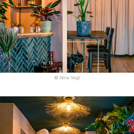
© Nina Vogl