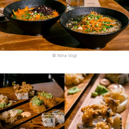
© Nina Vogl