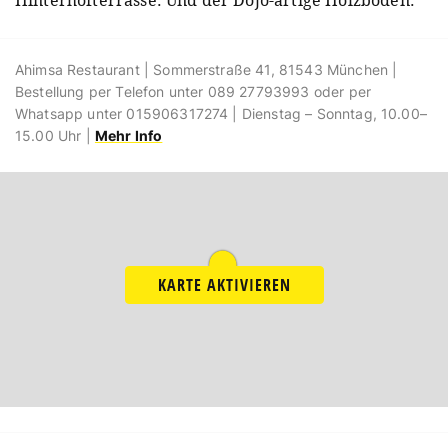
Hinterhofterrasse. Und der Dojo-artige Holzboden.
Ahimsa Restaurant | Sommerstraße 41, 81543 München |
Bestellung per Telefon unter 089 27793993 oder per
Whatsapp unter 015906317274 | Dienstag – Sonntag, 10.00–
15.00 Uhr |
Mehr Info
KARTE AKTIVIEREN