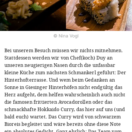
© Nina Vogl
Bei unserem Besuch müssen wir nichts mitnehmen.
Stattdessen werden wir von Chef(koch) Duy an
unseren neugierigen Nasen durch die unfassbar
kleine Küche zum nächsten Schmankerl geführt: Der
Hinterhofterrasse. Und wem beim Gedanken an
Sonne in Giesinger Hinterhöfen nicht endgültig das
Herz aufgeht, dem helfen wahrscheinlich auch nicht
die famosen frittierten Avocadorollen oder das
schmackhafte Hokkaido Curry, das hier auf uns (und
bald euch) wartet. Das Curry wird von schwarzem
Bioreis begleitet und wäre bereits ohne diese Note
ein absolutes Gedicht. Ganz ehrlich: Das Team vom