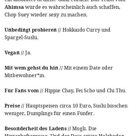
Ahimsa
würde es wahrscheinlich auch schaffen,
Chop Suey wieder sexy zu machen.
Unbedingt probieren //
Hokkaido Curry und
Spargel-Sushi.
Vegan //
Ja.
Mit wem gehst du hin //
Mit einem Date oder
Mitbewohner*in.
Für Fans vom //
Hippie Chay, Fei Scho und Chi Thu.
Preise //
Hauptspeisen circa 10 Euro, Sushi bisschen
weniger, Dumplings für einen Fünfer.
Besonderheit des Ladens //
Mogli. Die