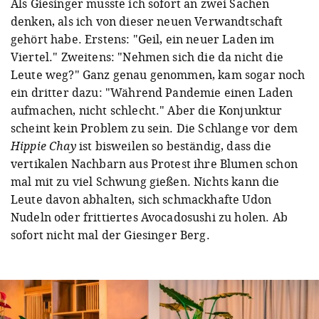
Als Giesinger musste ich sofort an zwei Sachen
denken, als ich von dieser neuen Verwandtschaft
gehört habe. Erstens: "Geil, ein neuer Laden im
Viertel." Zweitens: "Nehmen sich die da nicht die
Leute weg?" Ganz genau genommen, kam sogar noch
ein dritter dazu: "Während Pandemie einen Laden
aufmachen, nicht schlecht." Aber die Konjunktur
scheint kein Problem zu sein. Die Schlange vor dem
Hippie Chay
ist bisweilen so beständig, dass die
vertikalen Nachbarn aus Protest ihre Blumen schon
mal mit zu viel Schwung gießen. Nichts kann die
Leute davon abhalten, sich schmackhafte Udon
Nudeln oder frittiertes Avocadosushi zu holen. Ab
sofort nicht mal der Giesinger Berg.