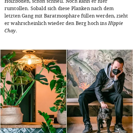
Holzboden, schön schnell. Noch kann er hier
rumtollen. Sobald sich diese Planken nach dem
letzten Gang mit Baratmosphäre füllen werden, zieht
er wahrscheinlich wieder den Berg hoch ins
Hippie
Chay
.