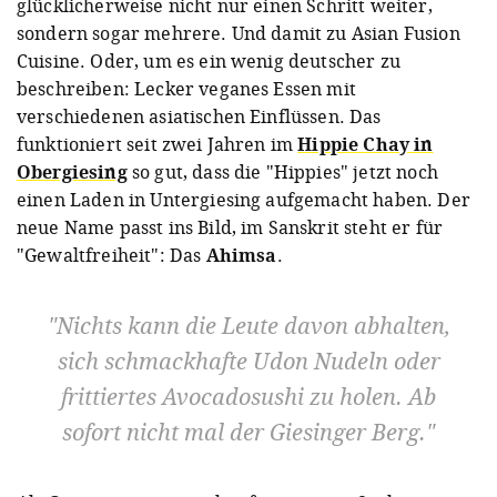
glücklicherweise nicht nur einen Schritt weiter,
sondern sogar mehrere. Und damit zu Asian Fusion
Cuisine. Oder, um es ein wenig deutscher zu
beschreiben: Lecker veganes Essen mit
verschiedenen asiatischen Einflüssen. Das
funktioniert seit zwei Jahren im
Hippie Chay in
Obergiesing
so gut, dass die "Hippies" jetzt noch
einen Laden in Untergiesing aufgemacht haben. Der
neue Name passt ins Bild, im Sanskrit steht er für
"Gewaltfreiheit": Das
Ahimsa
.
Nichts kann die Leute davon abhalten,
sich schmackhafte Udon Nudeln oder
frittiertes Avocadosushi zu holen. Ab
sofort nicht mal der Giesinger Berg.