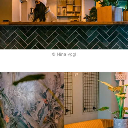
© Nina Vogl