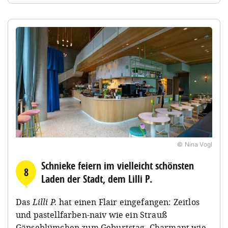
© Nina Vogl
Schnieke feiern im vielleicht schönsten
8
Laden der Stadt, dem Lilli P.
Das
Lilli P.
hat einen Flair eingefangen: Zeitlos
und pastellfarben-naiv wie ein Strauß
Gänseblümchen zum Geburtstag. Charmant wie