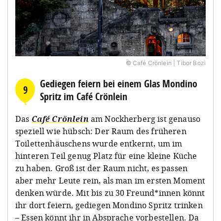
© Café Crönlein | Tibor Bozi
Gediegen feiern bei einem Glas Mondino
9
Spritz im Café Crönlein
Das
Café Crönlein
am Nockherberg ist genauso
speziell wie hübsch: Der Raum des früheren
Toilettenhäuschens wurde entkernt, um im
hinteren Teil genug Platz für eine kleine Küche
zu haben. Groß ist der Raum nicht, es passen
aber mehr Leute rein, als man im ersten Moment
denken würde. Mit bis zu 30 Freund*innen könnt
ihr dort feiern, gediegen Mondino Spritz trinken
– Essen könnt ihr in Absprache vorbestellen. Da