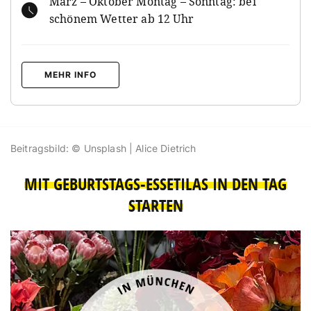
März – Oktober Montag – Sonntag: bei
schönem Wetter ab 12 Uhr
MEHR INFO
Beitragsbild: © Unsplash | Alice Dietrich
MIT GEBURTSTAGS-ESSETILAS IN DEN TAG
STARTEN