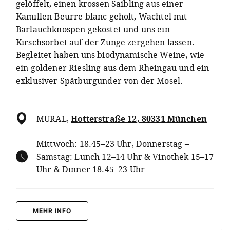
gelöffelt, einen krossen Saibling aus einer
Kamillen-Beurre blanc geholt, Wachtel mit
Bärlauchknospen gekostet und uns ein
Kirschsorbet auf der Zunge zergehen lassen.
Begleitet haben uns biodynamische Weine, wie
ein goldener Riesling aus dem Rheingau und ein
exklusiver Spätburgunder von der Mosel.
MURAL
,
Hotterstraße 12, 80331 München
Mittwoch: 18.45–23 Uhr, Donnerstag –
Samstag: Lunch 12–14 Uhr & Vinothek 15–17
Uhr & Dinner 18.45–23 Uhr
MEHR INFO