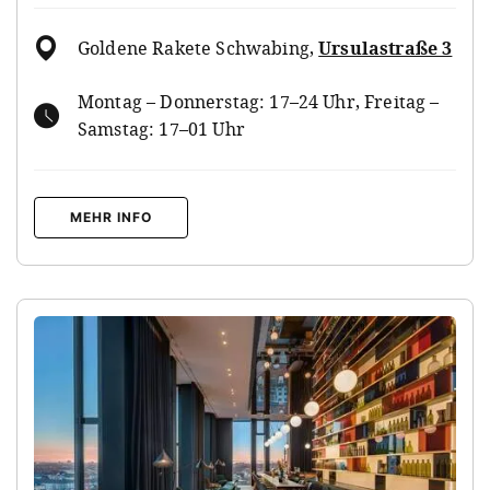
Goldene Rakete Schwabing
,
Ursulastraße 3
Montag – Donnerstag: 17–24 Uhr, Freitag –
Samstag: 17–01 Uhr
MEHR INFO