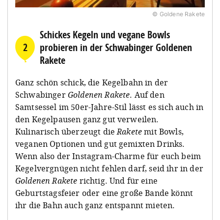
© Goldene Rakete
Schickes Kegeln und vegane Bowls
2
probieren in der Schwabinger Goldenen
Rakete
Ganz schön schick, die Kegelbahn in der
Schwabinger
Goldenen Rakete
. Auf den
Samtsessel im 50er-Jahre-Stil lässt es sich auch in
den Kegelpausen ganz gut verweilen.
Kulinarisch überzeugt die
Rakete
mit Bowls,
veganen Optionen und gut gemixten Drinks.
Wenn also der Instagram-Charme für euch beim
Kegelvergnügen nicht fehlen darf, seid ihr in der
Goldenen Rakete
richtig. Und für eine
Geburtstagsfeier oder eine große Bande könnt
ihr die Bahn auch ganz entspannt mieten.