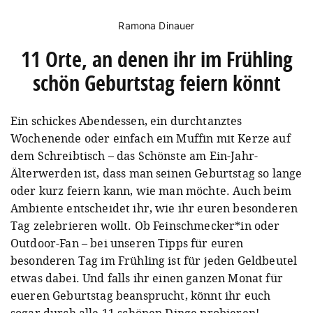
Ramona Dinauer
11 Orte, an denen ihr im Frühling
schön Geburtstag feiern könnt
Ein schickes Abendessen, ein durchtanztes
Wochenende oder einfach ein Muffin mit Kerze auf
dem Schreibtisch – das Schönste am Ein-Jahr-
Älterwerden ist, dass man seinen Geburtstag so lange
oder kurz feiern kann, wie man möchte. Auch beim
Ambiente entscheidet ihr, wie ihr euren besonderen
Tag zelebrieren wollt. Ob Feinschmecker*in oder
Outdoor-Fan – bei unseren Tipps für euren
besonderen Tag im Frühling ist für jeden Geldbeutel
etwas dabei. Und falls ihr einen ganzen Monat für
eueren Geburtstag beansprucht, könnt ihr euch
sogar durch alle 11 schönen Dinge probieren!