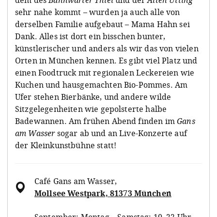
sehr nahe kommt – wurden ja auch alle von
derselben Familie aufgebaut – Mama Hahn sei
Dank. Alles ist dort ein bisschen bunter,
künstlerischer und anders als wir das von vielen
Orten in München kennen. Es gibt viel Platz und
einen Foodtruck mit regionalen Leckereien wie
Kuchen und hausgemachten Bio-Pommes. Am
Ufer stehen Bierbänke, und andere wilde
Sitzgelegenheiten wie gepolsterte halbe
Badewannen. Am frühen Abend finden im
Gans
am Wasser
sogar ab und an Live-Konzerte auf
der Kleinkunstbühne statt!
Café Gans am Wasser
,
Mollsee Westpark, 81373 München
September: Montag – Samstag: 10–22 Uhr,