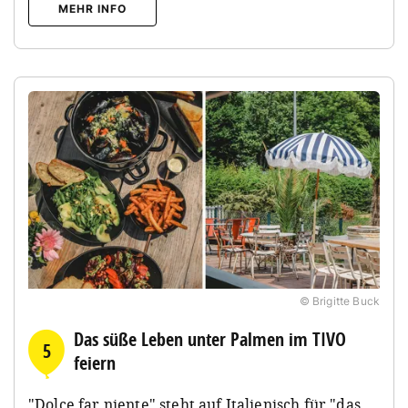
MEHR INFO
© Brigitte Buck
Das süße Leben unter Palmen im TIVO
5
feiern
"Dolce far niente" steht auf Italienisch für "das