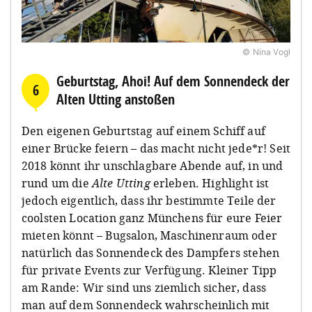
© Nina Vogl
Geburtstag, Ahoi! Auf dem Sonnendeck der
6
Alten Utting anstoßen
Den eigenen Geburtstag auf einem Schiff auf
einer Brücke feiern – das macht nicht jede*r! Seit
2018 könnt ihr unschlagbare Abende auf, in und
rund um die
Alte Utting
erleben. Highlight ist
jedoch eigentlich, dass ihr bestimmte Teile der
coolsten Location ganz Münchens für eure Feier
mieten könnt – Bugsalon, Maschinenraum oder
natürlich das Sonnendeck des Dampfers stehen
für private Events zur Verfügung. Kleiner Tipp
am Rande: Wir sind uns ziemlich sicher, dass
man auf dem Sonnendeck wahrscheinlich mit