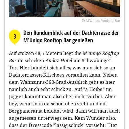
© M'Uniqo Rooftop Bar
Den Rundumblick auf der Dachterrasse der
3
M'Uniqo Rooftop Bar genießen
Auf stolzen 48,5 Metern liegt die
M'uniqo Rooftop
Bar
im schicken
Andaz Hotel
am Schwabinger
Tor. Hier bündelt sich alles, was man sich so an
Dachterrassen-Klischees vorstellen kann. Neben
dem Wahnsinns-360-Grad-Ausblick geht es hier
nämlich auch echt schick zu. Auf "a Hoibe" im
Jogger kommt man also eher nicht vorbei. Aber
hey, wenn man da schon oben steht und mit
Bergpanorama belohnt wird, dann will man auch
angemessen unterwegs sein. Kein Wunder also,
dass der Dresscode "lässig schick" vorsieht. Hier