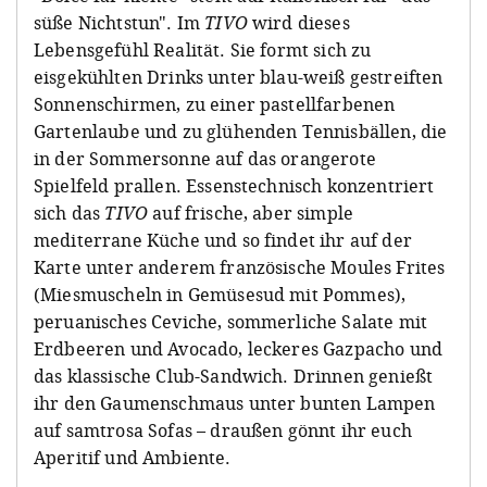
süße Nichtstun". Im
TIVO
wird dieses
Lebensgefühl Realität. Sie formt sich zu
eisgekühlten Drinks unter blau-weiß gestreiften
Sonnenschirmen, zu einer pastellfarbenen
Gartenlaube und zu glühenden Tennisbällen, die
in der Sommersonne auf das orangerote
Spielfeld prallen. Essenstechnisch konzentriert
sich das
TIVO
auf frische, aber simple
mediterrane Küche und so findet ihr auf der
Karte unter anderem französische Moules Frites
(Miesmuscheln in Gemüsesud mit Pommes),
peruanisches Ceviche, sommerliche Salate mit
Erdbeeren und Avocado, leckeres Gazpacho und
das klassische Club-Sandwich. Drinnen genießt
ihr den Gaumenschmaus unter bunten Lampen
auf samtrosa Sofas – draußen gönnt ihr euch
Aperitif und Ambiente.