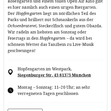
Rosengarten und einem tollen Open Air Kino gibt
es hier nämlich auch einen urigen Biergarten.
Der
Hopfengarten
liegt im nördlichen Teil des
Parks und brilliert mit Schmankerln aus der
Ochsenbraterei
, Steckerlfisch und gutem Obazda.
Wir radeln am liebsten am Sonntag oder
Feiertags in den
Hopfengarten
– da wird bei
schönem Wetter das Tanzbein zu Live-Musik
geschwungen!
Hopfengarten im Westpark
,
Siegenburger Str. 43 81373 München
Montag – Sonntag: 11–20 Uhr; an sehr
verregneten Tagen geschlossen