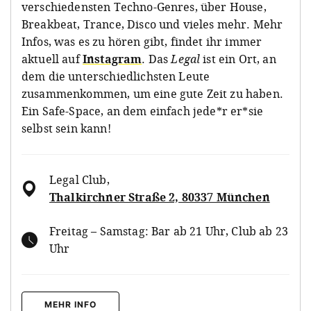
verschiedensten Techno-Genres, über House,
Breakbeat, Trance, Disco und vieles mehr. Mehr
Infos, was es zu hören gibt, findet ihr immer
aktuell auf
Instagram
. Das
Legal
ist ein Ort, an
dem die unterschiedlichsten Leute
zusammenkommen, um eine gute Zeit zu haben.
Ein Safe-Space, an dem einfach jede*r er*sie
selbst sein kann!
Legal Club
,
Thalkirchner Straße 2, 80337 München
Freitag – Samstag: Bar ab 21 Uhr, Club ab 23
Uhr
MEHR INFO