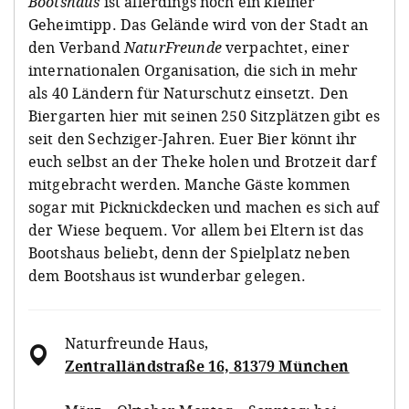
Bootshaus
ist allerdings noch ein kleiner
Geheimtipp. Das Gelände wird von der Stadt an
den Verband
NaturFreunde
verpachtet, einer
internationalen Organisation, die sich in mehr
als 40 Ländern für Naturschutz einsetzt. Den
Biergarten hier mit seinen 250 Sitzplätzen gibt es
seit den Sechziger-Jahren. Euer Bier könnt ihr
euch selbst an der Theke holen und Brotzeit darf
mitgebracht werden. Manche Gäste kommen
sogar mit Picknickdecken und machen es sich auf
der Wiese bequem. Vor allem bei Eltern ist das
Bootshaus beliebt, denn der Spielplatz neben
dem Bootshaus ist wunderbar gelegen.
Naturfreunde Haus
,
Zentralländstraße 16, 81379 München