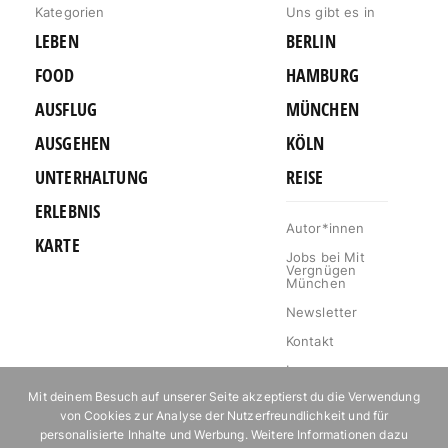
Kategorien
Uns gibt es in
LEBEN
BERLIN
FOOD
HAMBURG
AUSFLUG
MÜNCHEN
AUSGEHEN
KÖLN
UNTERHALTUNG
REISE
ERLEBNIS
Autor*innen
KARTE
Jobs bei Mit
Vergnügen
München
Newsletter
Kontakt
Impressum
Mit deinem Besuch auf unserer Seite akzeptierst du die Verwendung
Datenschutz
von Cookies zur Analyse der Nutzerfreundlichkeit und für
Mediakit
personalisierte Inhalte und Werbung. Weitere Informationen dazu