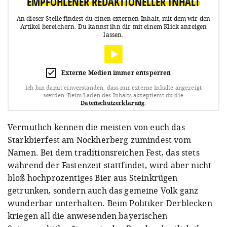
EMPFOHLENER REDAKTIONELLER INHALT
An dieser Stelle findest du einen externen Inhalt, mit dem wir den
Artikel bereichern.
Du kannst ihn dir mit einem Klick anzeigen
lassen.
Externe Medien immer entsperren
Ich bin damit einverstanden, dass mir externe Inhalte angezeigt
werden.
Beim Laden des Inhalts akzeptierst du die
Datenschutzerklärung
.
Vermutlich kennen die meisten von euch das
Starkbierfest am Nockherberg zumindest vom
Namen. Bei dem traditionsreichen Fest, das stets
während der Fastenzeit stattfindet, wird aber nicht
bloß hochprozentiges Bier aus Steinkrügen
getrunken, sondern auch das gemeine Volk ganz
wunderbar unterhalten. Beim Politiker-Derblecken
kriegen all die anwesenden bayerischen