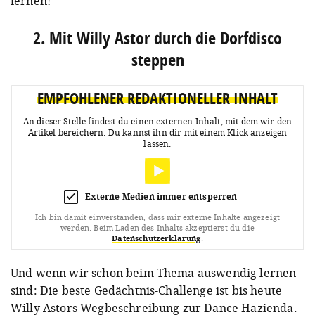
lernen!
2. Mit Willy Astor durch die Dorfdisco
steppen
EMPFOHLENER REDAKTIONELLER INHALT
An dieser Stelle findest du einen externen Inhalt, mit dem wir den
Artikel bereichern.
Du kannst ihn dir mit einem Klick anzeigen
lassen.
Externe Medien immer entsperren
Ich bin damit einverstanden, dass mir externe Inhalte angezeigt
werden.
Beim Laden des Inhalts akzeptierst du die
Datenschutzerklärung
.
Und wenn wir schon beim Thema auswendig lernen
sind: Die beste Gedächtnis-Challenge ist bis heute
Willy Astors Wegbeschreibung zur Dance Hazienda.