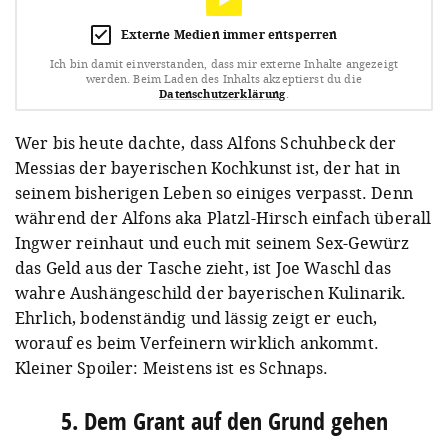
Externe Medien immer entsperren
Ich bin damit einverstanden, dass mir externe Inhalte angezeigt
werden.
Beim Laden des Inhalts akzeptierst du die
Datenschutzerklärung
.
Wer bis heute dachte, dass Alfons Schuhbeck der
Messias der bayerischen Kochkunst ist, der hat in
seinem bisherigen Leben so einiges verpasst. Denn
während der Alfons aka Platzl-Hirsch einfach überall
Ingwer reinhaut und euch mit seinem Sex-Gewürz
das Geld aus der Tasche zieht, ist Joe Waschl das
wahre Aushängeschild der bayerischen Kulinarik.
Ehrlich, bodenständig und lässig zeigt er euch,
worauf es beim Verfeinern wirklich ankommt.
Kleiner Spoiler: Meistens ist es Schnaps.
5. Dem Grant auf den Grund gehen