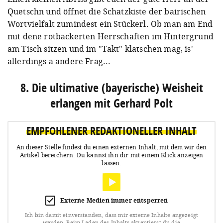
Quetschn und öffnet die Schatzkiste der bairischen
Wortvielfalt zumindest ein Stückerl. Ob man am End
mit dene rotbackerten Herrschaften im Hintergrund
am Tisch sitzen und im "Takt" klatschen mag, is'
allerdings a andere Frag...
8. Die ultimative (bayerische) Weisheit
erlangen mit Gerhard Polt
EMPFOHLENER REDAKTIONELLER INHALT
An dieser Stelle findest du einen externen Inhalt, mit dem wir den
Artikel bereichern.
Du kannst ihn dir mit einem Klick anzeigen
lassen.
Externe Medien immer entsperren
Ich bin damit einverstanden, dass mir externe Inhalte angezeigt
werden.
Beim Laden des Inhalts akzeptierst du die