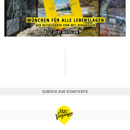
ZURÜCK ZUR STARTSEITE
MIT
VERGNÜGEN
MÜNCHEN