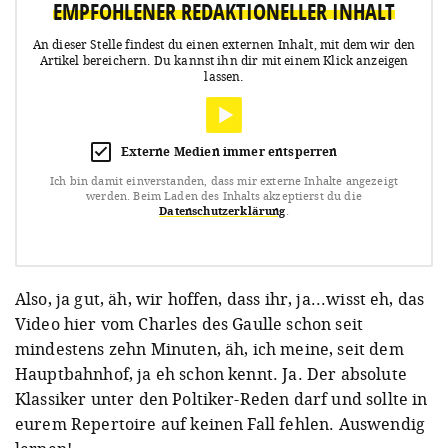
EMPFOHLENER REDAKTIONELLER INHALT
An dieser Stelle findest du einen externen Inhalt, mit dem wir den
Artikel bereichern.
Du kannst ihn dir mit einem Klick anzeigen
lassen.
Externe Medien immer entsperren
Ich bin damit einverstanden, dass mir externe Inhalte angezeigt
werden.
Beim Laden des Inhalts akzeptierst du die
Datenschutzerklärung
.
Also, ja gut, äh, wir hoffen, dass ihr, ja...wisst eh, das
Video hier vom Charles des Gaulle schon seit
mindestens zehn Minuten, äh, ich meine, seit dem
Hauptbahnhof, ja eh schon kennt. Ja. Der absolute
Klassiker unter den Poltiker-Reden darf und sollte in
eurem Repertoire auf keinen Fall fehlen. Auswendig