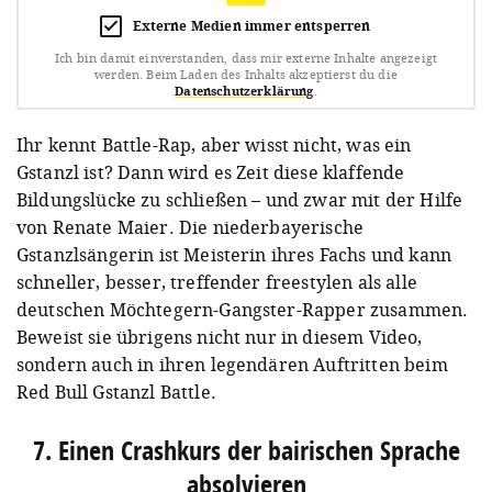
Externe Medien immer entsperren
Ich bin damit einverstanden, dass mir externe Inhalte angezeigt
werden.
Beim Laden des Inhalts akzeptierst du die
Datenschutzerklärung
.
Ihr kennt Battle-Rap, aber wisst nicht, was ein
Gstanzl ist? Dann wird es Zeit diese klaffende
Bildungslücke zu schließen – und zwar mit der Hilfe
von Renate Maier. Die niederbayerische
Gstanzlsängerin ist Meisterin ihres Fachs und kann
schneller, besser, treffender freestylen als alle
deutschen Möchtegern-Gangster-Rapper zusammen.
Beweist sie übrigens nicht nur in diesem Video,
sondern auch in ihren legendären Auftritten beim
Red Bull Gstanzl Battle.
7. Einen Crashkurs der bairischen Sprache
absolvieren