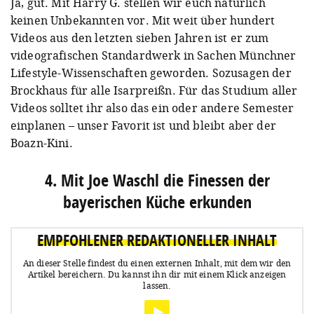
Ja, gut. Mit Harry G. stellen wir euch natürlich
keinen Unbekannten vor. Mit weit über hundert
Videos aus den letzten sieben Jahren ist er zum
videografischen Standardwerk in Sachen Münchner
Lifestyle-Wissenschaften geworden. Sozusagen der
Brockhaus für alle Isarpreißn. Für das Studium aller
Videos solltet ihr also das ein oder andere Semester
einplanen – unser Favorit ist und bleibt aber der
Boazn-Kini.
4. Mit Joe Waschl die Finessen der
bayerischen Küche erkunden
EMPFOHLENER REDAKTIONELLER INHALT
An dieser Stelle findest du einen externen Inhalt, mit dem wir den
Artikel bereichern.
Du kannst ihn dir mit einem Klick anzeigen
lassen.