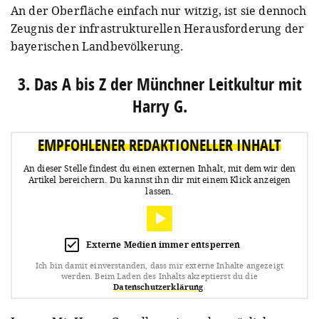
An der Oberfläche einfach nur witzig, ist sie dennoch
Zeugnis der infrastrukturellen Herausforderung der
bayerischen Landbevölkerung.
3. Das A bis Z der Münchner Leitkultur mit
Harry G.
EMPFOHLENER REDAKTIONELLER INHALT
An dieser Stelle findest du einen externen Inhalt, mit dem wir den
Artikel bereichern.
Du kannst ihn dir mit einem Klick anzeigen
lassen.
Externe Medien immer entsperren
Ich bin damit einverstanden, dass mir externe Inhalte angezeigt
werden.
Beim Laden des Inhalts akzeptierst du die
Datenschutzerklärung
.