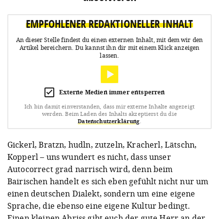
EMPFOHLENER REDAKTIONELLER INHALT
An dieser Stelle findest du einen externen Inhalt, mit dem wir den
Artikel bereichern.
Du kannst ihn dir mit einem Klick anzeigen
lassen.
Externe Medien immer entsperren
Ich bin damit einverstanden, dass mir externe Inhalte angezeigt
werden.
Beim Laden des Inhalts akzeptierst du die
Datenschutzerklärung
.
Gickerl, Bratzn, hudln, zutzeln, Kracherl, Lätschn,
Kopperl – uns wundert es nicht, dass unser
Autocorrect grad narrisch wird, denn beim
Bairischen handelt es sich eben gefühlt nicht nur um
einen deutschen Dialekt, sondern um eine eigene
Sprache, die ebenso eine eigene Kultur bedingt.
Einen kleinen Abriss gibt euch der gute Herr an der