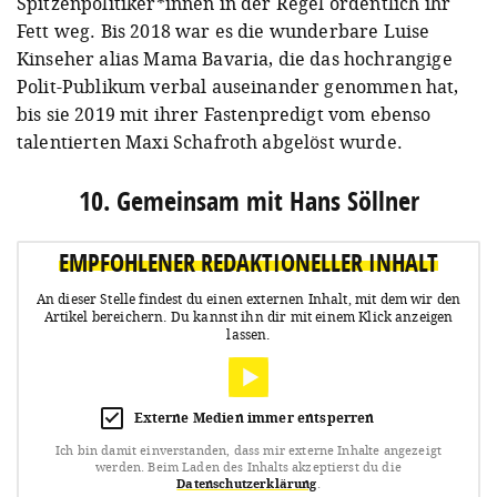
Spitzenpolitiker*innen in der Regel ordentlich ihr
Fett weg. Bis 2018 war es die wunderbare Luise
Kinseher alias Mama Bavaria, die das hochrangige
Polit-Publikum verbal auseinander genommen hat,
bis sie 2019 mit ihrer Fastenpredigt vom ebenso
talentierten Maxi Schafroth abgelöst wurde.
10. Gemeinsam mit Hans Söllner
EMPFOHLENER REDAKTIONELLER INHALT
An dieser Stelle findest du einen externen Inhalt, mit dem wir den
Artikel bereichern.
Du kannst ihn dir mit einem Klick anzeigen
lassen.
Externe Medien immer entsperren
Ich bin damit einverstanden, dass mir externe Inhalte angezeigt
werden.
Beim Laden des Inhalts akzeptierst du die
Datenschutzerklärung
.