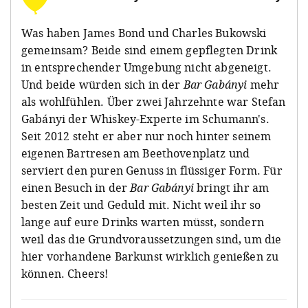
Was haben James Bond und Charles Bukowski
gemeinsam? Beide sind einem gepflegten Drink
in entsprechender Umgebung nicht abgeneigt.
Und beide würden sich in der
Bar Gabányi
mehr
als wohlfühlen. Über zwei Jahrzehnte war Stefan
Gabányi der Whiskey-Experte im Schumann's.
Seit 2012 steht er aber nur noch hinter seinem
eigenen Bartresen am Beethovenplatz und
serviert den puren Genuss in flüssiger Form. Für
einen Besuch in der
Bar Gabányi
bringt ihr am
besten Zeit und Geduld mit. Nicht weil ihr so
lange auf eure Drinks warten müsst, sondern
weil das die Grundvoraussetzungen sind, um die
hier vorhandene Barkunst wirklich genießen zu
können. Cheers!