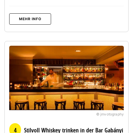
MEHR INFO
© jmvotography
4
Stilvoll Whiskey trinken in der Bar Gabányi