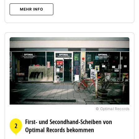
MEHR INFO
© Optimal Records
First- und Secondhand-Scheiben von
2
Optimal Records bekommen