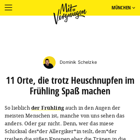
MÜNCHEN
Dominik Schelzke
11 Orte, die trotz Heuschnupfen im
Frühling Spaß machen
So lieblich
der Frühling
auch in den Augen der
meisten Menschen ist, manche von uns sehen das
anders. Oder gar nicht. Denn, wer das miese
Schicksal des*der Allergiker*in teilt, dem*der
treiben die süßen Knospen eher die Tränen in die