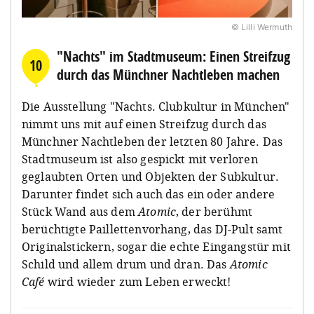
© Lilli Wermuth
"Nachts" im Stadtmuseum: Einen Streifzug
10
durch das Münchner Nachtleben machen
Die Ausstellung "Nachts. Clubkultur in München"
nimmt uns mit auf einen Streifzug durch das
Münchner Nachtleben der letzten 80 Jahre. Das
Stadtmuseum ist also gespickt mit verloren
geglaubten Orten und Objekten der Subkultur.
Darunter findet sich auch das ein oder andere
Stück Wand aus dem
Atomic
, der berühmt
berüchtigte Paillettenvorhang, das DJ-Pult samt
Originalstickern, sogar die echte Eingangstür mit
Schild und allem drum und dran. Das
Atomic
Café
wird wieder zum Leben erweckt!