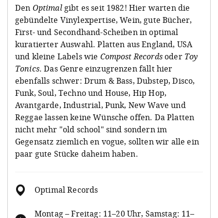
Den
Optimal
gibt es seit 1982! Hier warten die
gebündelte Vinylexpertise, Wein, gute Bücher,
First- und Secondhand-Scheiben in optimal
kuratierter Auswahl. Platten aus England, USA
und kleine Labels wie
Compost Records
oder
Toy
Tonics
. Das Genre einzugrenzen fällt hier
ebenfalls schwer: Drum & Bass, Dubstep, Disco,
Funk, Soul, Techno und House, Hip Hop,
Avantgarde, Industrial, Punk, New Wave und
Reggae lassen keine Wünsche offen. Da Platten
nicht mehr "old school" sind sondern im
Gegensatz ziemlich en vogue, sollten wir alle ein
paar gute Stücke daheim haben.
Optimal Records
Montag – Freitag: 11–20 Uhr, Samstag: 11–