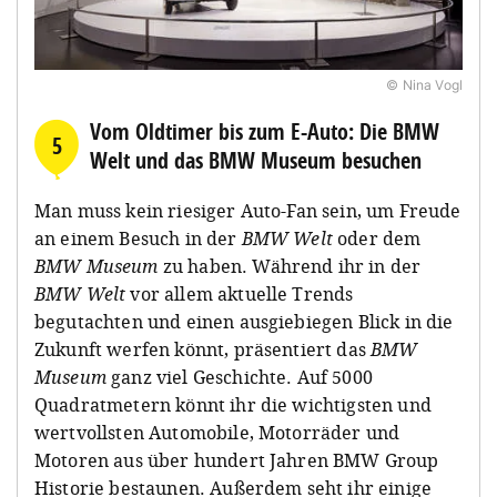
© Nina Vogl
Vom Oldtimer bis zum E-Auto: Die BMW
5
Welt und das BMW Museum besuchen
Man muss kein riesiger Auto-Fan sein, um Freude
an einem Besuch in der
BMW Welt
oder dem
BMW Museum
zu haben. Während ihr in der
BMW Welt
vor allem aktuelle Trends
begutachten und einen ausgiebiegen Blick in die
Zukunft werfen könnt, präsentiert das
BMW
Museum
ganz viel Geschichte. Auf 5000
Quadratmetern könnt ihr die wichtigsten und
wertvollsten Automobile, Motorräder und
Motoren aus über hundert Jahren BMW Group
Historie bestaunen. Außerdem seht ihr einige