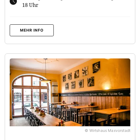
18 Uhr
MEHR INFO
© Wirtshaus Maxvorstadt