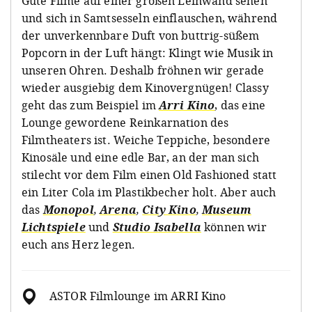
Gute Filme auf einer großen Leinwand sehen
und sich in Samtsesseln einflauschen, während
der unverkennbare Duft von buttrig-süßem
Popcorn in der Luft hängt: Klingt wie Musik in
unseren Ohren. Deshalb fröhnen wir gerade
wieder ausgiebig dem Kinovergnügen! Classy
geht das zum Beispiel im
Arri Kino
, das eine
Lounge gewordene Reinkarnation des
Filmtheaters ist. Weiche Teppiche, besondere
Kinosäle und eine edle Bar, an der man sich
stilecht vor dem Film einen Old Fashioned statt
ein Liter Cola im Plastikbecher holt. Aber auch
das
Monopol
,
Arena
,
City Kino
,
Museum
Lichtspiele
und
Studio Isabella
können wir
euch ans Herz legen.
ASTOR Filmlounge im ARRI Kino