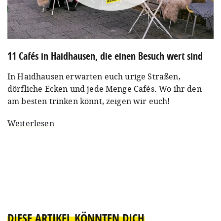
11 Cafés in Haidhausen, die einen Besuch wert sind
In Haidhausen erwarten euch urige Straßen,
dörfliche Ecken und jede Menge Cafés. Wo ihr den
am besten trinken könnt, zeigen wir euch!
Weiterlesen
DIESE ARTIKEL KÖNNTEN DICH