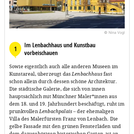
© Nina Vogl
Im Lenbachhaus und Kunstbau
1
vorbeischauen
Sowie eigentlich auch alle anderen Museen im
Kunstareal, überzeugt das
Lenbachhaus
fast
schon allein durch dessen schöne Architektur.
Die städtische Galerie, die sich von innen
hauptsächlich mit Münchner Maler*innen aus
dem 18. und 19. Jahrhundert beschäftigt, ruht im
prunkvollen
Lenbachpalais
– der ehemaligen
Villa des Malerfürsten Franz von Lenbach. Die
gelbe Fassade mit den grünen Fensterläden und
dem dazugehörigen historischen Garten, ist an