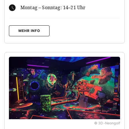
Montag – Sonntag: 14–21 Uhr
MEHR INFO
© 3D-Neongolf