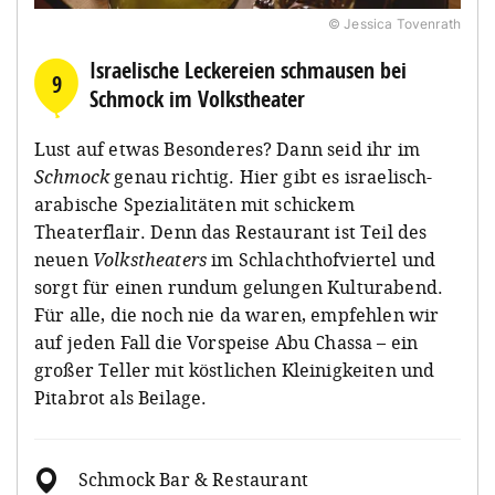
© Jessica Tovenrath
Israelische Leckereien schmausen bei
9
Schmock im Volkstheater
Lust auf etwas Besonderes? Dann seid ihr im
Schmock
genau richtig. Hier gibt es israelisch-
arabische Spezialitäten mit schickem
Theaterflair. Denn das Restaurant ist Teil des
neuen
Volkstheaters
im Schlachthofviertel und
sorgt für einen rundum gelungen Kulturabend.
Für alle, die noch nie da waren, empfehlen wir
auf jeden Fall die Vorspeise Abu Chassa – ein
großer Teller mit köstlichen Kleinigkeiten und
Pitabrot als Beilage.
Schmock Bar & Restaurant