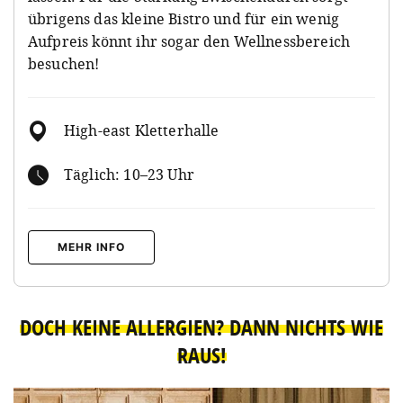
übrigens das kleine Bistro und für ein wenig
Aufpreis könnt ihr sogar den Wellnessbereich
besuchen!
High-east Kletterhalle
Täglich: 10–23 Uhr
MEHR INFO
DOCH KEINE ALLERGIEN? DANN NICHTS WIE
RAUS!