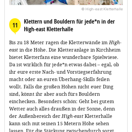
© High-east Kletterhalle
Klettern und Bouldern für jede*n in der
11
High-east Kletterhalle
Bis zu 18 Meter ragen die Kletterwände im
High-
east
in die Höhe. Die Kletteranlage in Kirchheim
bietet Kletterfans eine wunderbare Spielwiese.
Da ist wirklich für jede*n etwas dabei – egal, ob
ihr eure erste Nach- und Vorstiegserfahrung
macht oder an euren Überhang-Skills feilen
wollt. Falls die großen Höhen nicht euer Ding
sind, könnt ihr aber auch fürs Bouldern
einchecken. Besonders schön: Geht bei gutem
Wetter auch alles draußen in der Sonne, denn
der Außenbereich der
High-east
Kletterhalle
kann sich mit seinen 15 Metern Höhe sehen
lassen. Für die Stärkung zwischendurch sorgt