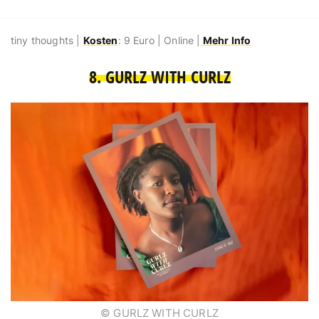
tiny thoughts |
Kosten
: 9 Euro | Online |
Mehr Info
8. GURLZ WITH CURLZ
© GURLZ WITH CURLZ