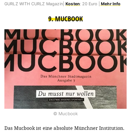
GURLZ WITH CURLZ Magazin|
Kosten
: 20 Euro |
Mehr Info
9. MUCBOOK
© Mucbook
Das Mucbook ist eine absolute Münchner Institution.