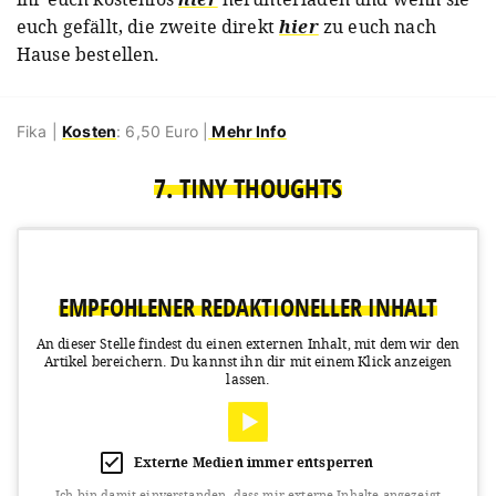
euch gefällt, die zweite direkt
hier
zu euch nach
Hause bestellen.
Fika |
Kosten
: 6,50 Euro |
Mehr Info
7. TINY THOUGHTS
EMPFOHLENER REDAKTIONELLER INHALT
An dieser Stelle findest du einen externen Inhalt, mit dem wir den
Artikel bereichern.
Du kannst ihn dir mit einem Klick anzeigen
lassen.
Externe Medien immer entsperren
Ich bin damit einverstanden, dass mir externe Inhalte angezeigt