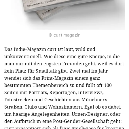
© curt magazin
Das Indie-Magazin curt ist laut, wild und
unkonventionell. Wie diese eine gute Kneipe, in die
man nur mit den engsten Freunden geht, weil es dort
kein Platz für Smalltalk gibt. Zwei mal im Jahr
wendet sich das Print-Magazin einem ganz
bestimmten Themenbereich zu und füllt oft 100
Seiten mit Porträts, Reportagen, Interviews,
Fotostrecken und Geschichten aus Münchners
Straßen, Clubs und Wohnzimmern. Egal ob es dabei
um haarige Angelegenheiten, Urnen-Designer, oder
den Aufbruch in eine Post-Gender-Gesellschaft geht:
Curt präsentiert sich als freie Spielwiese für kreative