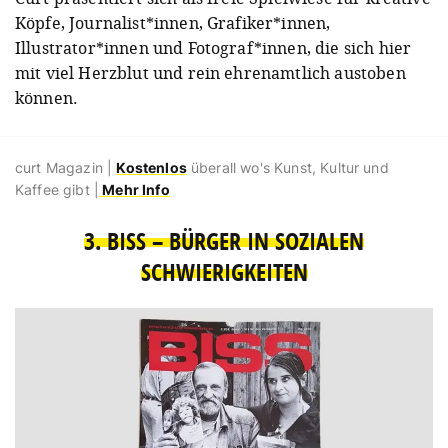
Köpfe, Journalist*innen, Grafiker*innen,
Illustrator*innen und Fotograf*innen, die sich hier
mit viel Herzblut und rein ehrenamtlich austoben
können.
curt Magazin |
Kostenlos
überall wo's Kunst, Kultur und
Kaffee gibt |
Mehr Info
3. BISS – BÜRGER IN SOZIALEN
SCHWIERIGKEITEN