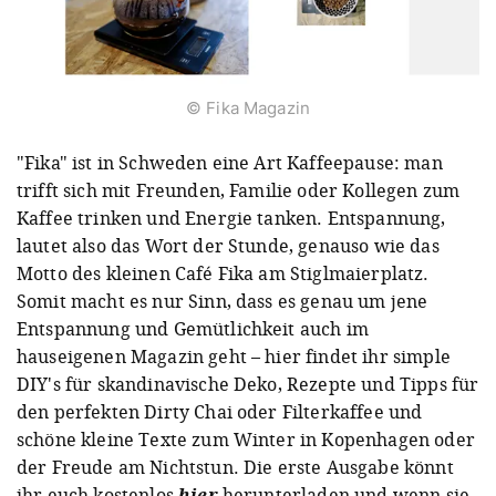
© Fika Magazin
"Fika" ist in Schweden eine Art Kaffeepause: man
trifft sich mit Freunden, Familie oder Kollegen zum
Kaffee trinken und Energie tanken. Entspannung,
lautet also das Wort der Stunde, genauso wie das
Motto des kleinen Café Fika am Stiglmaierplatz.
Somit macht es nur Sinn, dass es genau um jene
Entspannung und Gemütlichkeit auch im
hauseigenen Magazin geht – hier findet ihr simple
DIY's für skandinavische Deko, Rezepte und Tipps für
den perfekten Dirty Chai oder Filterkaffee und
schöne kleine Texte zum Winter in Kopenhagen oder
der Freude am Nichtstun. Die erste Ausgabe könnt
ihr euch kostenlos
hier
herunterladen und wenn sie