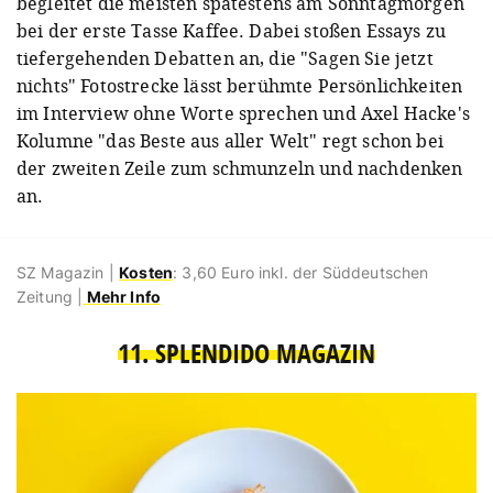
begleitet die meisten spätestens am Sonntagmorgen
bei der erste Tasse Kaffee. Dabei stoßen Essays zu
tiefergehenden Debatten an, die "Sagen Sie jetzt
nichts" Fotostrecke lässt berühmte Persönlichkeiten
im Interview ohne Worte sprechen und Axel Hacke's
Kolumne "das Beste aus aller Welt" regt schon bei
der zweiten Zeile zum schmunzeln und nachdenken
an.
SZ Magazin |
Kosten
: 3,60 Euro inkl. der Süddeutschen
Zeitung |
Mehr Info
11. SPLENDIDO MAGAZIN