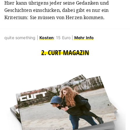
Hier kann übrigens jeder seine Gedanken und
Geschichten einschicken, dabei gibt es nur ein
Kriterium: Sie müssen von Herzen kommen.
quite something |
Kosten
: 15 Euro |
Mehr Info
2. CURT MAGAZIN