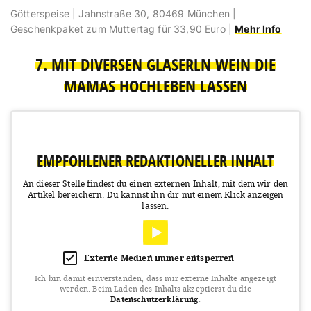
Götterspeise | Jahnstraße 30, 80469 München |
Geschenkpaket zum Muttertag für 33,90 Euro |
Mehr Info
7. MIT DIVERSEN GLASERLN WEIN DIE
MAMAS HOCHLEBEN LASSEN
EMPFOHLENER REDAKTIONELLER INHALT
An dieser Stelle findest du einen externen Inhalt, mit dem wir den
Artikel bereichern.
Du kannst ihn dir mit einem Klick anzeigen
lassen.
Externe Medien immer entsperren
Ich bin damit einverstanden, dass mir externe Inhalte angezeigt
werden.
Beim Laden des Inhalts akzeptierst du die
Datenschutzerklärung
.