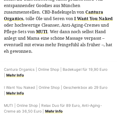
entspannender Goodies aus München
zusammenstellen. CBD-Badekugeln von
Cantura
Organics
, tolle Öle und Seren von
I Want You Naked
oder hochwertige Cleanser, Anti-Aging-Cremes und
Pflege-Sets von
MUTI
. Wer dann noch selbst Hand
anlegt und Mama eine schöne Massage verpasst –
eventuell mit etwas mehr Feingefühl als früher –, hat
eh gewonnen.
Cantura Organics | Online Shop | Badekugel für 19,90 Euro
|
Mehr Info
I Want You Naked | Online Shop | Geschenkbox ab 29 Euro
|
Mehr Info
MUTI | Online Shop | Relax Duo für 89 Euro, Anti-Aging-
Creme ab 36,50 Euro |
Mehr Info