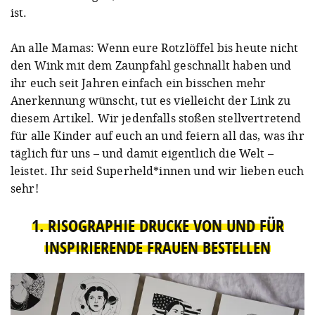
ist.
An alle Mamas: Wenn eure Rotzlöffel bis heute nicht
den Wink mit dem Zaunpfahl geschnallt haben und
ihr euch seit Jahren einfach ein bisschen mehr
Anerkennung wünscht, tut es vielleicht der Link zu
diesem Artikel. Wir jedenfalls stoßen stellvertretend
für alle Kinder auf euch an und feiern all das, was ihr
täglich für uns – und damit eigentlich die Welt –
leistet. Ihr seid Superheld*innen und wir lieben euch
sehr!
1. RISOGRAPHIE DRUCKE VON UND FÜR
INSPIRIERENDE FRAUEN BESTELLEN