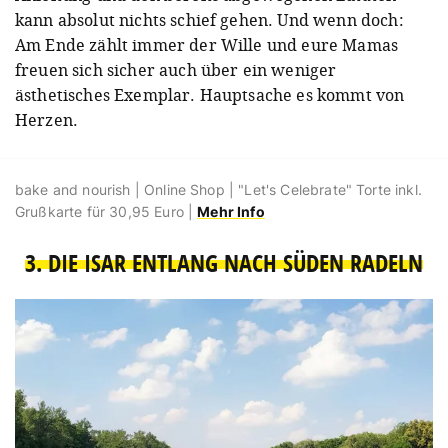
kann absolut nichts schief gehen. Und wenn doch:
Am Ende zählt immer der Wille und eure Mamas
freuen sich sicher auch über ein weniger
ästhetisches Exemplar. Hauptsache es kommt von
Herzen.
bake and nourish | Online Shop | "Let's Celebrate" Torte inkl.
Grußkarte für 30,95 Euro |
Mehr Info
3. DIE ISAR ENTLANG NACH SÜDEN RADELN