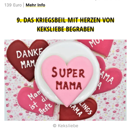
139 Euro |
Mehr Info
9. DAS KRIEGSBEIL MIT HERZEN VON
KEKSLIEBE BEGRABEN
© Keksliebe