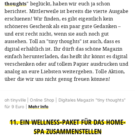
thoughts
" beglückt, haben wir euch ja schon
berichtet. Mittlerweile ist bereits die vierte Ausgabe
erschienen! Wir finden, es gibt eigentlich kein
schöneres Geschenk als ein paar gute Gedanken –
und erst recht nicht, wenn sie auch noch gut
aussehen. Toll an "tiny thoughts" ist auch, dass es
digital erhältlich ist. Ihr dürft das schöne Magazin
einfach herunterladen, das heißt ihr könnt es digital
verschenken oder auf tollem Papier ausdrucken und
analog an eure Liebsten weitergeben. Tolle Aktion,
über die wir uns nicht genug freuen können!
oh tinyville | Online Shop | Digitales Magazin "tiny thoughts"
für 9 Euro |
Mehr Info
11. EIN WELLNESS-PAKET FÜR DAS HOME-
SPA ZUSAMMENSTELLEN