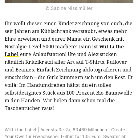
© Sabine Nisslmüller
Ihr wollt dieser einen Kinderzeichnung von euch, die
seit Jahren am Kühlschrank verstaubt, etwas mehr
Ehre erweisen und eurer Mama ein Geschenk mit
Nostalgie Level 5000 machen? Dann ist
WiLLi the
Label
eure Anlaufstation! Ute und Alex sticken
nämlich Kritzikratzi aller Art auf T-Shirts, Pullover
und Beanies. Einfach Zeichnung abfotografieren und
einschicken – die Girls kümmern sich um den Rest. Et
voilà: Im Handumdrehen hältst du ein tolles
selbstdesigntes Stück aus 100 Prozent Bio-Baumwolle
in den Händen. Wir holen dann schon mal die
Taschentücher raus!
WiLLi the Label | Auenstraße 2a, 80469 München | Create
Your Own für Erwachsene: T-Shirt für 105 Euro, Sweater ab