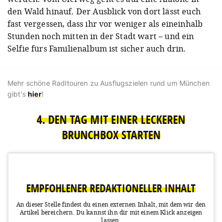
den Wald hinauf. Der Ausblick von dort lässt euch
fast vergessen, dass ihr vor weniger als eineinhalb
Stunden noch mitten in der Stadt wart – und ein
Selfie fürs Familienalbum ist sicher auch drin.
Mehr schöne Radltouren zu Ausflugszielen rund um München
gibt's
hier
!
4. DEN TAG MIT EINER LECKEREN
BRUNCHBOX STARTEN
EMPFOHLENER REDAKTIONELLER INHALT
An dieser Stelle findest du einen externen Inhalt, mit dem wir den
Artikel bereichern.
Du kannst ihn dir mit einem Klick anzeigen
lassen.