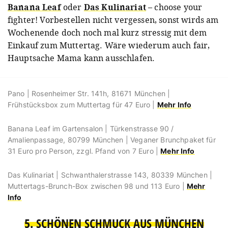
Banana Leaf
oder
Das Kulinariat
– choose your
fighter! Vorbestellen nicht vergessen, sonst wirds am
Wochenende doch noch mal kurz stressig mit dem
Einkauf zum Muttertag. Wäre wiederum auch fair,
Hauptsache Mama kann ausschlafen.
Pano | Rosenheimer Str. 141h, 81671 München |
Frühstücksbox zum Muttertag für 47 Euro |
Mehr Info
Banana Leaf im Gartensalon | Türkenstrasse 90 /
Amalienpassage, 80799 München | Veganer Brunchpaket für
31 Euro pro Person, zzgl. Pfand von 7 Euro |
Mehr Info
Das Kulinariat | Schwanthalerstrasse 143, 80339 München |
Muttertags-Brunch-Box zwischen 98 und 113 Euro |
Mehr
Info
5. SCHÖNEN SCHMUCK AUS MÜNCHEN