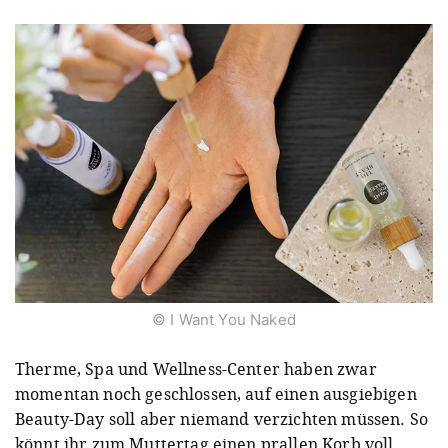
© I Want You Naked
Therme, Spa und Wellness-Center haben zwar
momentan noch geschlossen, auf einen ausgiebigen
Beauty-Day soll aber niemand verzichten müssen. So
könnt ihr zum Muttertag einen prallen Korb voll