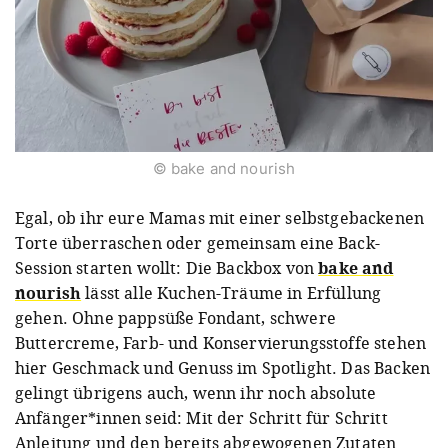
© bake and nourish
Egal, ob ihr eure Mamas mit einer selbstgebackenen
Torte überraschen oder gemeinsam eine Back-
Session starten wollt: Die Backbox von
bake and
nourish
lässt alle Kuchen-Träume in Erfüllung
gehen. Ohne pappsüße Fondant, schwere
Buttercreme, Farb- und Konservierungsstoffe stehen
hier Geschmack und Genuss im Spotlight. Das Backen
gelingt übrigens auch, wenn ihr noch absolute
Anfänger*innen seid: Mit der Schritt für Schritt
Anleitung und den bereits abgewogenen Zutaten