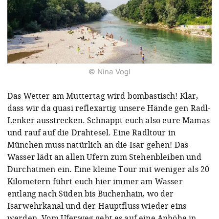
© Nina Vogl
Das Wetter am Muttertag wird bombastisch! Klar,
dass wir da quasi reflexartig unsere Hände gen Radl-
Lenker ausstrecken. Schnappt euch also eure Mamas
und rauf auf die Drahtesel. Eine Radltour in
München muss natürlich an die Isar gehen! Das
Wasser lädt an allen Ufern zum Stehenbleiben und
Durchatmen ein. Eine kleine Tour mit weniger als 20
Kilometern führt euch hier immer am Wasser
entlang nach Süden bis Buchenhain, wo der
Isarwehrkanal und der Hauptfluss wieder eins
werden. Vom Uferweg geht es auf eine Anhöhe in