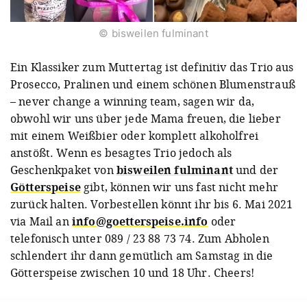
© bisweilen fulminant
Ein Klassiker zum Muttertag ist definitiv das Trio aus
Prosecco, Pralinen und einem schönen Blumenstrauß
– never change a winning team, sagen wir da,
obwohl wir uns über jede Mama freuen, die lieber
mit einem Weißbier oder komplett alkoholfrei
anstößt. Wenn es besagtes Trio jedoch als
Geschenkpaket von
bisweilen fulminant
und der
Götterspeise
gibt, können wir uns fast nicht mehr
zurück halten. Vorbestellen könnt ihr bis 6. Mai 2021
via Mail an
info@goetterspeise.info
oder
telefonisch unter 089 / 23 88 73 74. Zum Abholen
schlendert ihr dann gemütlich am Samstag in die
Götterspeise zwischen 10 und 18 Uhr. Cheers!