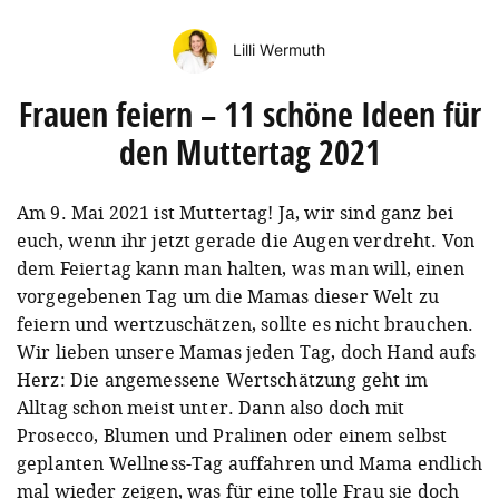
Lilli Wermuth
Frauen feiern – 11 schöne Ideen für
den Muttertag 2021
Am 9. Mai 2021 ist Muttertag! Ja, wir sind ganz bei
euch, wenn ihr jetzt gerade die Augen verdreht. Von
dem Feiertag kann man halten, was man will, einen
vorgegebenen Tag um die Mamas dieser Welt zu
feiern und wertzuschätzen, sollte es nicht brauchen.
Wir lieben unsere Mamas jeden Tag, doch Hand aufs
Herz: Die angemessene Wertschätzung geht im
Alltag schon meist unter. Dann also doch mit
Prosecco, Blumen und Pralinen oder einem selbst
geplanten Wellness-Tag auffahren und Mama endlich
mal wieder zeigen, was für eine tolle Frau sie doch