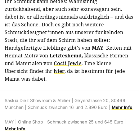
Ihr Schmuck kann beides: Wahnsinnig
zurückhaltend, aber auch sehr extravagant sein,
dabei ist er allerdings niemals aufdringlich – und das
ist das Schöne. Doch es gibt noch weitere
Schmuckdesigner*innen aus unserer funkelnden
Stadt, die ihr auf dem Schirm haben solltet:
Handgefertigte Lieblinge gibt's von
MAY
, Ketten mit
Heimat-Motiv von
Letzteshemd
, klassische Formen
und Materialen von
Cocii Jewls
. Eine kleine
Übersicht findet ihr
hier
, da ist bestimmt für jede
Mama was dabei.
Saskia Diez Showroom & Atelier | Geyerstrasse 20, 80469
München | Schmuck zwischen 16 und 2.890 Euro |
Mehr Info
MAY | Online Shop | Schmuck zwischen 25 und 645 Euro |
Mehr Info